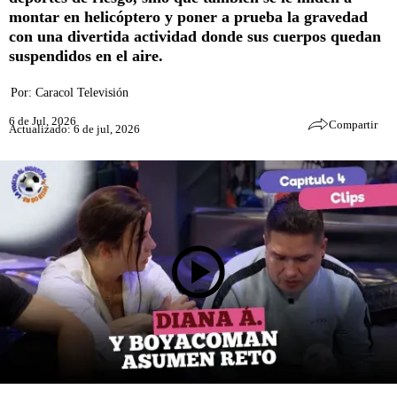
montar en helicóptero y poner a prueba la gravedad
con una divertida actividad donde sus cuerpos quedan
suspendidos en el aire.
Por:
Caracol Televisión
6 de Jul, 2026
Compartir
Actualizado: 6 de jul, 2026