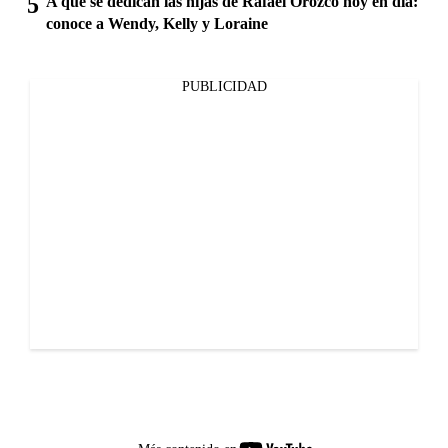
A qué se dedican las hijas de Rafael Orozco hoy en día:
conoce a Wendy, Kelly y Loraine
PUBLICIDAD