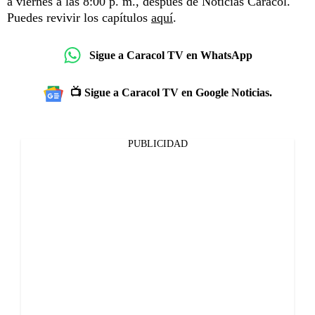
a viernes a las 8:00 p. m., después de Noticias Caracol.
Puedes revivir los capítulos
aquí
.
Sigue a Caracol TV en WhatsApp
📺 Sigue a Caracol TV en Google Noticias.
PUBLICIDAD