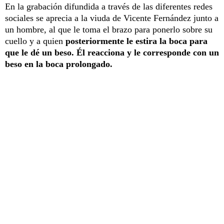
En la grabación difundida a través de las diferentes redes
sociales se aprecia a la viuda de Vicente Fernández junto a
un hombre, al que le toma el brazo para ponerlo sobre su
cuello y a quien
posteriormente le estira la boca para
que le dé un beso. Él reacciona y le corresponde con un
beso en la boca prolongado.