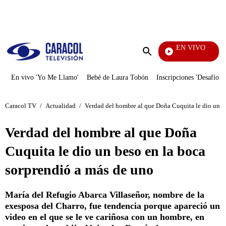
PUBLICIDAD
EN VIVO
Televentas
Enviar
búsqueda
En vivo 'Yo Me Llamo'
Bebé de Laura Tobón
Inscripciones 'Desafío'
Caracol TV
/
Actualidad
/
Verdad del hombre al que Doña Cuquita le dio un b
Verdad del hombre al que Doña
Cuquita le dio un beso en la boca
sorprendió a más de uno
María del Refugio Abarca Villaseñor, nombre de la
exesposa del Charro, fue tendencia porque apareció un
video en el que se le ve cariñosa con un hombre, en