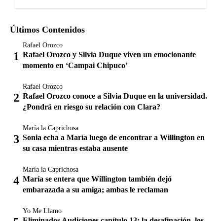
Últimos Contenidos
Rafael Orozco
Rafael Orozco y Silvia Duque viven un emocionante
momento en ‘Campai Chipuco’
Rafael Orozco
Rafael Orozco conoce a Silvia Duque en la universidad.
¿Pondrá en riesgo su relación con Clara?
María la Caprichosa
Sonia echa a María luego de encontrar a Willington en
su casa mientras estaba ausente
María la Caprichosa
María se entera que Willington también dejó
embarazada a su amiga; ambas le reclaman
Yo Me Llamo
Eliminados Audiciones capítulo 13: la desafinación, los