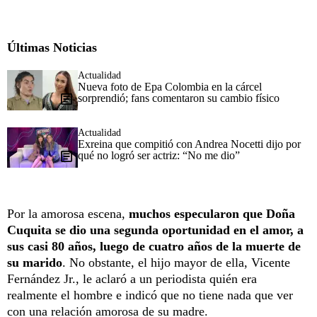
Últimas Noticias
Actualidad
Nueva foto de Epa Colombia en la cárcel
sorprendió; fans comentaron su cambio físico
Actualidad
Exreina que compitió con Andrea Nocetti dijo por
qué no logró ser actriz: “No me dio”
Por la amorosa escena,
muchos especularon que Doña
Cuquita se dio una segunda oportunidad en el amor, a
sus casi 80 años, luego de cuatro años de la muerte de
su marido
. No obstante, el hijo mayor de ella, Vicente
Fernández Jr., le aclaró a un periodista quién era
realmente el hombre e indicó que no tiene nada que ver
con una relación amorosa de su madre.