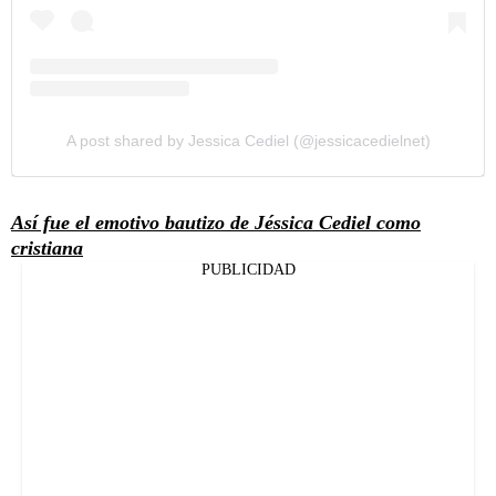
A post shared by Jessica Cediel (@jessicacedielnet)
Así fue el emotivo bautizo de Jéssica Cediel como
cristiana
PUBLICIDAD