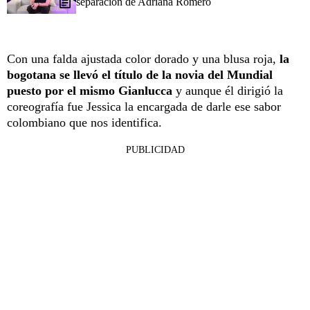
separación de Adriana Romero
Con una falda ajustada color dorado y una blusa roja,
la
bogotana se llevó el título de la novia del Mundial
puesto por el mismo Gianlucca
y aunque él dirigió la
coreografía fue Jessica la encargada de darle ese sabor
colombiano que nos identifica.
PUBLICIDAD