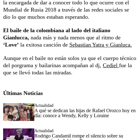
la encargada de dar a conocer todo lo que ocurre con el
Mundial de Rusia 2018 a través de las redes sociales se
dio lo que muchos estaban esperando.
El baile de la colombiana al lado del italiano
Gianlucca,
nada más y nada menos que al ritmo de
‘Love’
la exitosa canción de
Sebastian Yatra y Gianluca.
Aunque en el baile no están solos ya que el cuerpo técnico
del porgrama y bailarinas acompañan al dj,
Cediel
fue la
que se llevó todas las miradas.
Últimas Noticias
Actualidad
A qué se dedican las hijas de Rafael Orozco hoy en
día: conoce a Wendy, Kelly y Loraine
Actualidad
Rodrigo Candamil rompe el silencio sobre su