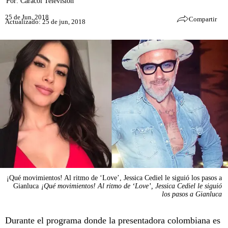
Por:
Caracol Televisión
25 de Jun, 2018
Compartir
Actualizado: 25 de jun, 2018
¡Qué movimientos! Al ritmo de ‘Love’, Jessica Cediel le siguió los pasos a
Gianluca
¡Qué movimientos! Al ritmo de ‘Love’, Jessica Cediel le siguió
los pasos a Gianluca
Durante el programa donde la presentadora colombiana es