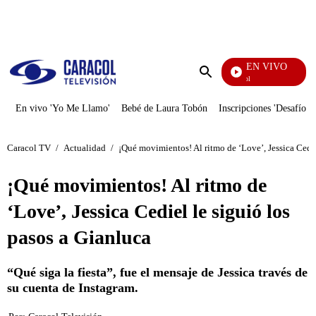
PUBLICIDAD
EN VIVO
Noticias Caracol
Enviar
búsqueda
En vivo 'Yo Me Llamo'
Bebé de Laura Tobón
Inscripciones 'Desafío'
Caracol TV
/
Actualidad
/
¡Qué movimientos! Al ritmo de ‘Love’, Jessica Cedie
¡Qué movimientos! Al ritmo de
‘Love’, Jessica Cediel le siguió los
pasos a Gianluca
“Qué siga la fiesta”, fue el mensaje de Jessica través de
su cuenta de Instagram.