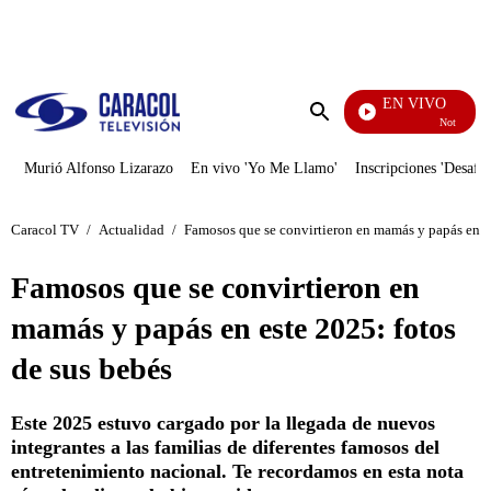
PUBLICIDAD
EN VIVO
Noticias Caracol
Enviar
búsqueda
Murió Alfonso Lizarazo
En vivo 'Yo Me Llamo'
Inscripciones 'Desafío
Caracol TV
/
Actualidad
/
Famosos que se convirtieron en mamás y papás en es
Famosos que se convirtieron en
mamás y papás en este 2025: fotos
de sus bebés
Este 2025 estuvo cargado por la llegada de nuevos
integrantes a las familias de diferentes famosos del
entretenimiento nacional. Te recordamos en esta nota