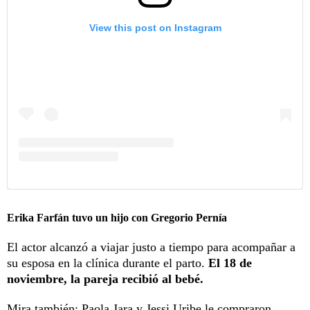
View this post on Instagram
Erika Farfán tuvo un hijo con Gregorio Pernía
El actor alcanzó a viajar justo a tiempo para acompañar a
su esposa en la clínica durante el parto.
El 18 de
noviembre, la pareja recibió al bebé.
Mira también:
Paola Jara y Jessi Uribe le compraron