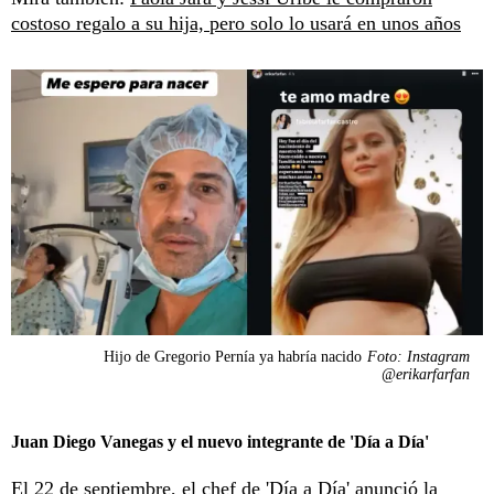
costoso regalo a su hija, pero solo lo usará en unos años
Hijo de Gregorio Pernía ya habría nacido
Foto: Instagram
@erikarfarfan
Juan Diego Vanegas y el nuevo integrante de 'Día a Día'
El 22 de septiembre, el chef de 'Día a Día' anunció la