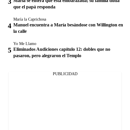
María se entera que está embarazada; su familia duda
que el papá responda
María la Caprichosa
Manuel encuentra a María besándose con Willington en
la calle
Yo Me Llamo
Eliminados Audiciones capítulo 12: dobles que no
pasaron, pero alegraron el Templo
PUBLICIDAD