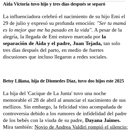
Aida Victoria tuvo hijo y tres días después se separó
La influenciadora celebró el nacimiento de su hijo Emi el
29 de julio y expresó su profunda emoción:
"Ser tu mamá
es lo mejor que me ha pasado en la vida".
A pesar de la
alegría, la llegada de Emi estuvo marcada por
la
separación de Aida y el padre, Juan Tejada,
tan solo
tres días después del parto, en medio de fuertes
discusiones que incluso llegaron a redes sociales.
Betsy Liliana, hija de Diomedes Díaz, tuvo dos hijos este 2025
La hija del 'Cacique de La Junta' tuvo una noche
memorable el 28 de abril al anunciar el nacimiento de sus
mellizos. Sin embargo, la felicidad vino acompañada de
controversia debido a los rumores de infidelidad del padre
de los bebés con la viuda de su padre,
Dayana Jaimes.
Mira también:
Novio de Andrea Valdiri rompió el silencio: