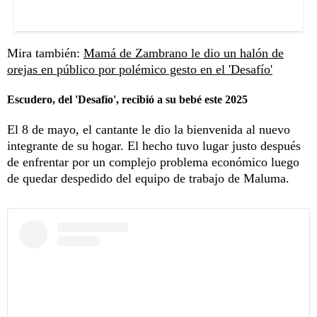
Mira también:
Mamá de Zambrano le dio un halón de
orejas en público por polémico gesto en el 'Desafío'
Escudero, del 'Desafío', recibió a su bebé este 2025
El 8 de mayo, el cantante le dio la bienvenida al nuevo
integrante de su hogar. El hecho tuvo lugar justo después
de enfrentar por un complejo problema económico luego
de quedar despedido del equipo de trabajo de Maluma.