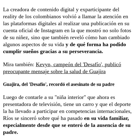
La creadora de contenido digital y exparticipante del
reality de los colombianos volvió a llamar la atención en
las plataformas digitales al realizar una publicación en su
cuenta oficial de Instagram en la que mostró no solo fotos
de su niñez, sino que también reveló cómo han cambiado
algunos aspectos de su vida
y de qué forma ha podido
cumplir sueños gracias a su perseverancia.
Mira también:
Kevyn, campeón del 'Desafío', publicó
preocupante mensaje sobre la salud de Guajira
Guajira, del 'Desafío', recordó el asesinato de su padre
Luego de contarle a su "niña interior" que ahora es
presentadora de televisión, tiene un carro y que el deporte
la ha llevado a participar en competencias internacionales,
Ríos se sinceró sobre qué ha pasado
en su vida familiar,
especialmente desde que se enteró de la ausencia de su
padre.