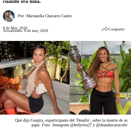
cuando era niña.
Por:
Marianella Chavarro Castro
8 de May, 2026
Compartir
Actualizado: 8 de may, 2026
Qué dijo Guajira, exparticipante del 'Desafío', sobre la muerte de su
papá.
Foto: Instagram @kellyrios27 y @diaadiacaracoltv