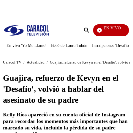
PUBLICIDAD
EN VIVO
Doble
Enviar
búsqueda
En vivo 'Yo Me Llamo'
Bebé de Laura Tobón
Inscripciones 'Desafío'
Caracol TV
/
Actualidad
/
Guajira, refuerzo de Kevyn en el 'Desafío', volvió a 
Guajira, refuerzo de Kevyn en el
'Desafío', volvió a hablar del
asesinato de su padre
Kelly Ríos apareció en su cuenta oficial de Instagram
para recordar los momentos más importantes que han
marcado su vida, incluido la pérdida de su padre