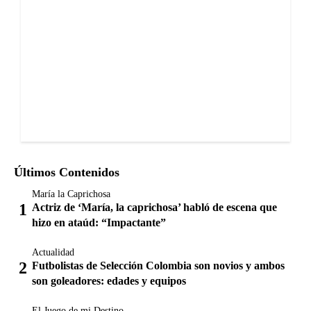
Últimos Contenidos
María la Caprichosa
Actriz de ‘María, la caprichosa’ habló de escena que
hizo en ataúd: “Impactante”
Actualidad
Futbolistas de Selección Colombia son novios y ambos
son goleadores: edades y equipos
El Juego de mi Destino