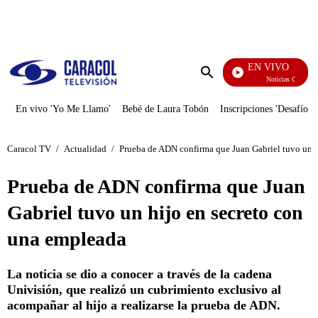
PUBLICIDAD
EN VIVO
Noticias Caracol
Enviar
búsqueda
En vivo 'Yo Me Llamo'
Bebé de Laura Tobón
Inscripciones 'Desafío'
Caracol TV
/
Actualidad
/
Prueba de ADN confirma que Juan Gabriel tuvo un h
Prueba de ADN confirma que Juan
Gabriel tuvo un hijo en secreto con
una empleada
La noticia se dio a conocer a través de la cadena
Univisión, que realizó un cubrimiento exclusivo al
acompañar al hijo a realizarse la prueba de ADN.