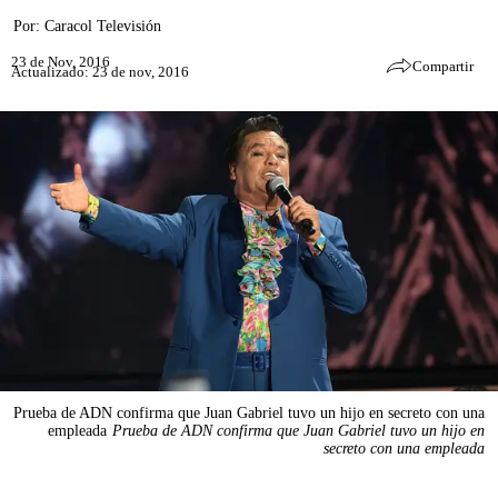
Por:
Caracol Televisión
23 de Nov, 2016
Compartir
Actualizado: 23 de nov, 2016
Prueba de ADN confirma que Juan Gabriel tuvo un hijo en secreto con una
empleada
Prueba de ADN confirma que Juan Gabriel tuvo un hijo en
secreto con una empleada