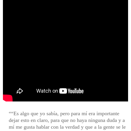
“Es algo que yo sabía, pero para mí era importante
dejar esto en claro, para que no haya ninguna duda y a
mí me gusta hablar con la verdad y que a la gente se le