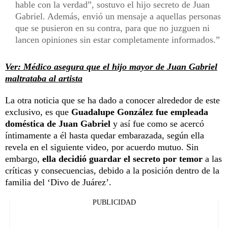
hable con la verdad”, sostuvo el hijo secreto de Juan
Gabriel. Además, envió un mensaje a aquellas personas
que se pusieron en su contra, para que no juzguen ni
lancen opiniones sin estar completamente informados.
Ver: Médico asegura que el hijo mayor de Juan Gabriel
maltrataba al artista
La otra noticia que se ha dado a conocer alrededor de este
exclusivo, es que
Guadalupe González fue empleada
doméstica de Juan Gabriel
y así fue como se acercó
íntimamente a él hasta quedar embarazada, según ella
revela en el siguiente video, por acuerdo mutuo. Sin
embargo,
ella decidió guardar el secreto por temor
a las
críticas y consecuencias, debido a la posición dentro de la
familia del ‘Divo de Juárez’.
PUBLICIDAD