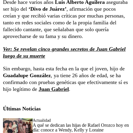
Desde hace varios años
Luis Alberto Aguilera
aseguraba
ser hijo del
‘Divo de Juárez’
, afirmación que pocos
creían y que recibió varias críticas por muchas personas,
tanto en redes sociales como de la propia familia del
fallecido cantante, que señalaban que solo quería
aprovecharse de su fama y su dinero.
Ver: Se revelan cinco grandes secretos de Juan Gabriel
luego de su muerte
Sin embargo, hasta esta fecha en la que el joven, hijo de
Guadalupe González
, ya tiene 26 años de edad, se ha
confirmado con pruebas genéticas que efectivamente sí es
hijo legítimo de
Juan Gabriel
.
Últimas Noticias
Actualidad
A qué se dedican las hijas de Rafael Orozco hoy en
día: conoce a Wendy, Kelly y Loraine