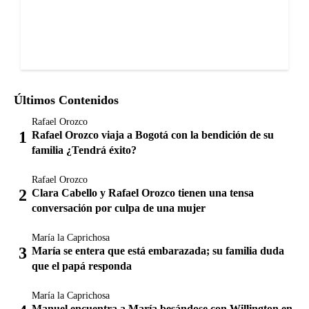
Últimos Contenidos
Rafael Orozco
Rafael Orozco viaja a Bogotá con la bendición de su
familia ¿Tendrá éxito?
Rafael Orozco
Clara Cabello y Rafael Orozco tienen una tensa
conversación por culpa de una mujer
María la Caprichosa
María se entera que está embarazada; su familia duda
que el papá responda
María la Caprichosa
Manuel encuentra a María besándose con Willington en