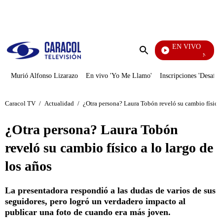
PUBLICIDAD
EN VIVO
Noticias Ca
Enviar
búsqueda
Murió Alfonso Lizarazo
En vivo 'Yo Me Llamo'
Inscripciones 'Desafío
Caracol TV
/
Actualidad
/
¿Otra persona? Laura Tobón reveló su cambio físico 
¿Otra persona? Laura Tobón
reveló su cambio físico a lo largo de
los años
La presentadora respondió a las dudas de varios de sus
seguidores, pero logró un verdadero impacto al
publicar una foto de cuando era más joven.