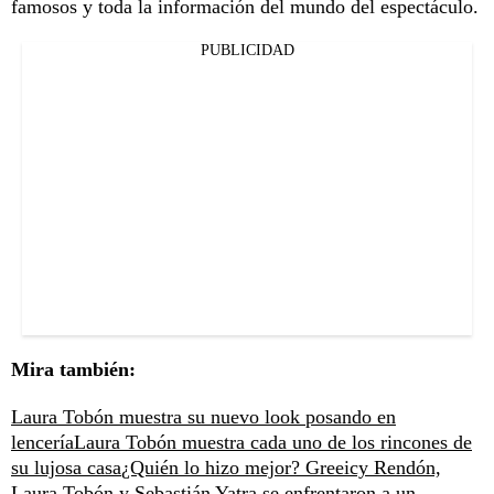
famosos y toda la información del mundo del espectáculo.
PUBLICIDAD
Mira también:
Laura Tobón muestra su nuevo look posando en
lencería
Laura Tobón muestra cada uno de los rincones de
su lujosa casa
¿Quién lo hizo mejor? Greeicy Rendón,
Laura Tobón y Sebastián Yatra se enfrentaron a un