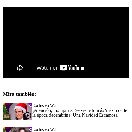
Mira también:
Exclusivo Web
¡Atención, mompirris! Se viene lo más 'másimo' de
la época decembrina: Una Navidad Escamosa
Exclusivo Web