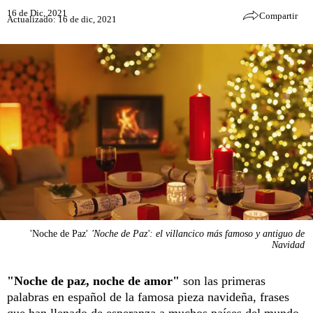
16 de Dic, 2021
Compartir
Actualizado: 16 de dic, 2021
'Noche de Paz'
'Noche de Paz': el villancico más famoso y antiguo de
Navidad
"Noche de paz, noche de amor"
son las primeras
palabras en español de la famosa pieza navideña, frases
que han llenado de esperanza a muchos países del mundo