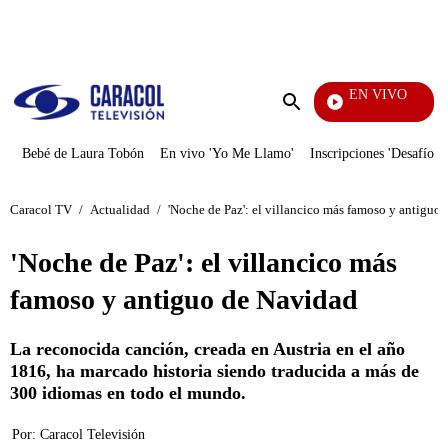
PUBLICIDAD
EN VIVO
EFÉ
Enviar
búsqueda
Bebé de Laura Tobón
En vivo 'Yo Me Llamo'
Inscripciones 'Desafío'
Caracol TV
/
Actualidad
/
'Noche de Paz': el villancico más famoso y antiguo
'Noche de Paz': el villancico más
famoso y antiguo de Navidad
La reconocida canción, creada en Austria en el año
1816, ha marcado historia siendo traducida a más de
300 idiomas en todo el mundo.
Por:
Caracol Televisión