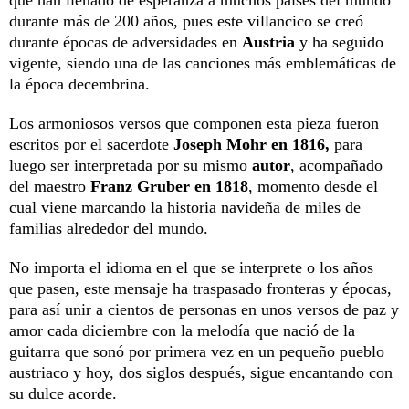
durante más de 200 años, pues este villancico se creó
durante épocas de adversidades en
Austria
y ha seguido
vigente, siendo una de las canciones más emblemáticas de
la época decembrina.
Los armoniosos versos que componen esta pieza fueron
escritos por el sacerdote
Joseph Mohr en 1816,
para
luego ser interpretada por su mismo
autor
, acompañado
del maestro
Franz Gruber en 1818
, momento desde el
cual viene marcando la historia navideña de miles de
familias alrededor del mundo.
No importa el idioma en el que se interprete o los años
que pasen, este mensaje ha traspasado fronteras y épocas,
para así unir a cientos de personas en unos versos de paz y
amor cada diciembre con la melodía que nació de la
guitarra que sonó por primera vez en un pequeño pueblo
austriaco y hoy, dos siglos después, sigue encantando con
su dulce acorde.