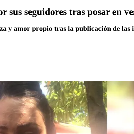
r sus seguidores tras posar en ve
eza y amor propio tras la publicación de la