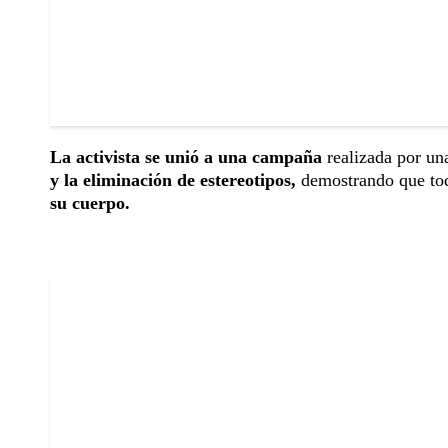
La activista se unió a una campaña
realizada por u
y la eliminación de estereotipos,
demostrando que tod
su cuerpo.