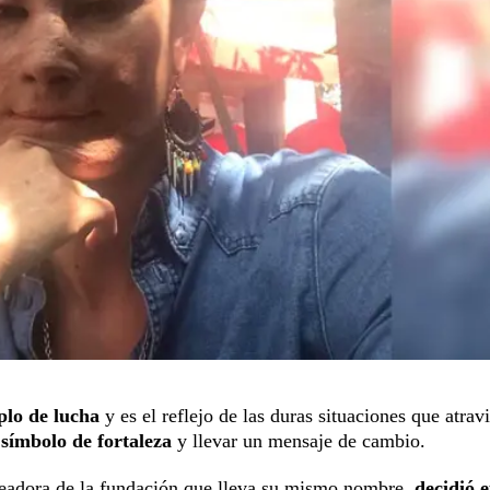
plo de lucha
y es el reflejo de las duras situaciones que atrav
 símbolo de fortaleza
y llevar un mensaje de cambio.
readora de la fundación que lleva su mismo nombre,
decidió e