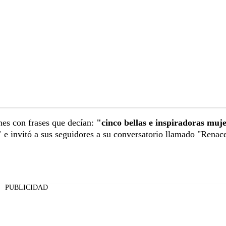
es con frases que decían:
"cinco bellas e inspiradoras muj
"
e invitó a sus seguidores a su conversatorio llamado "Renace
PUBLICIDAD