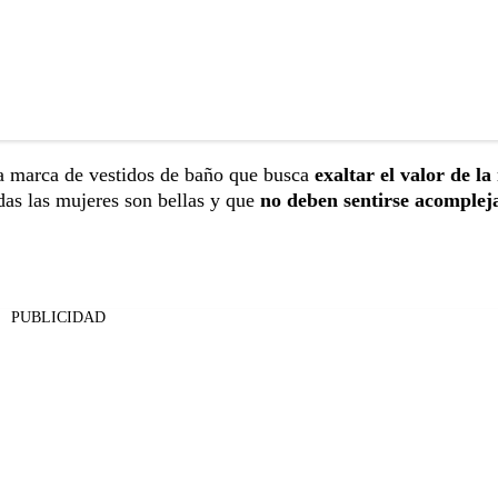
na marca de vestidos de baño que busca
exaltar el valor de l
as las mujeres son bellas y que
no deben sentirse acomplej
PUBLICIDAD