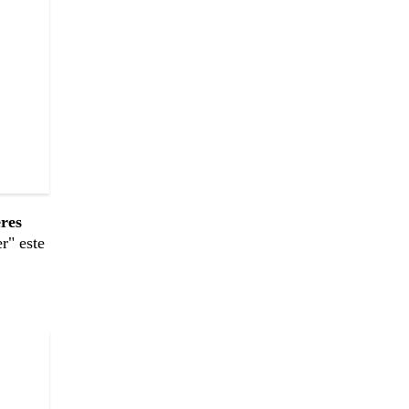
eres
r" este