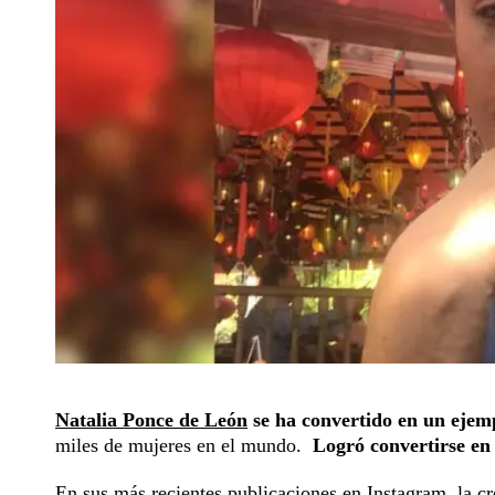
Natalia Ponce de León
se ha convertido en un ejem
miles de mujeres en el mundo.
Logró convertirse en
En sus más recientes publicaciones en Instagram, la c