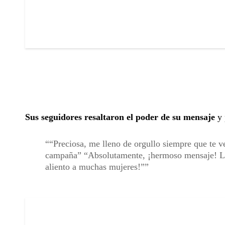
Sus seguidores resaltaron el poder de su mensaje
y 
“Preciosa, me lleno de orgullo siempre que te v
campaña” “Absolutamente, ¡hermoso mensaje! La r
aliento a muchas mujeres!”