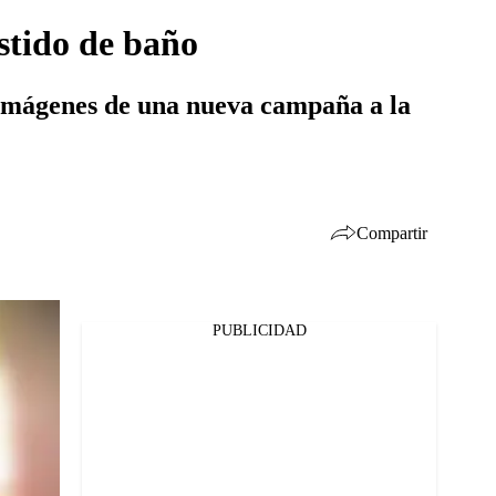
stido de baño
s imágenes de una nueva campaña a la
Compartir
PUBLICIDAD
Facebook
Twitter
Whatsapp