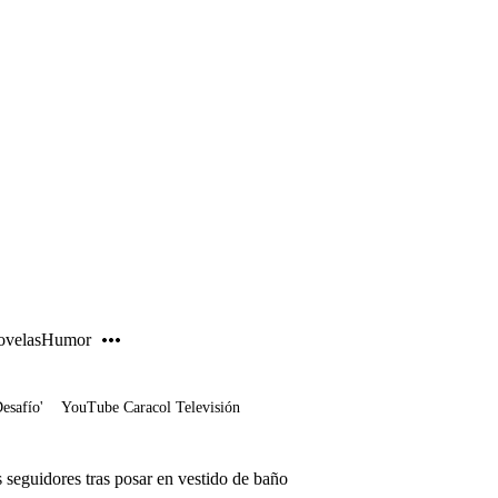
PUBLICIDAD
velas
Humor
Desafío'
YouTube Caracol Televisión
 seguidores tras posar en vestido de baño