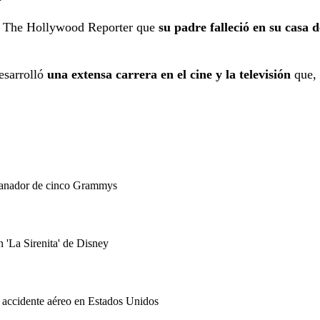
ista The Hollywood Reporter que
su padre falleció en su casa 
sarrolló
una extensa carrera en el cine y la televisión
que, 
 ganador de cinco Grammys
 'La Sirenita' de Disney
n accidente aéreo en Estados Unidos