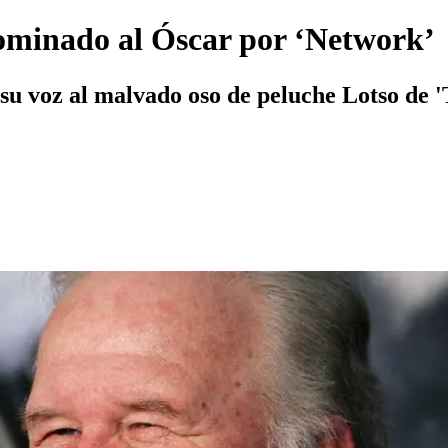
nominado al Óscar por ‘Network’
su voz al malvado oso de peluche Lotso de '