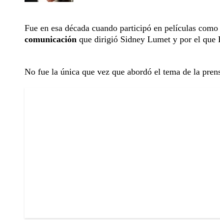
Fue en esa década cuando participó en películas com
comunicación
que dirigió Sidney Lumet y por el que B
No fue la única que vez que abordó el tema de la prens