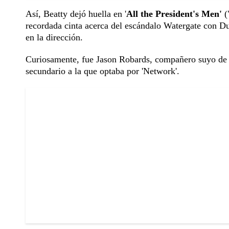
Así, Beatty dejó huella en '
All the President's Men'
(
recordada cinta acerca del escándalo Watergate con D
en la dirección.
Curiosamente, fue Jason Robards, compañero suyo de rep
secundario a la que optaba por 'Network'.