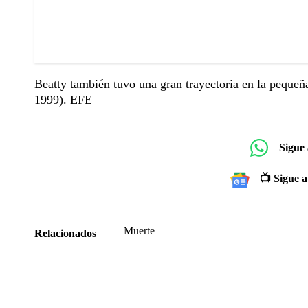
Beatty también tuvo una gran trayectoria en la pequeña
1999). EFE
Sigue
📺 Sigue a
Muerte
Relacionados