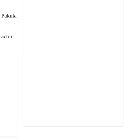
 Pakula
 actor