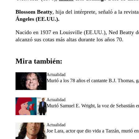
Blossom Beatty
, hija del intérprete, señaló a la rev
Ángeles (EE.UU.).
Nacido en 1937 en Louisville (EE.UU.), Ned Beatty de
alcanzó sus cotas más altas durante los años 70.
Mira también:
Actualidad
Murió a los 78 años el cantante B.J. Thomas,
Actualidad
Murió Samuel E. Wright, la voz de Sebastián en
Actualidad
Joe Lara, actor que dio vida a Tarzán, murió e