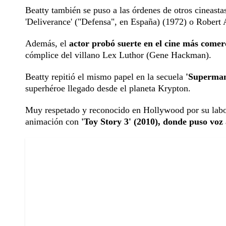
Beatty también se puso a las órdenes de otros cineast
'Deliverance' ("Defensa", en España) (1972) o Robert 
Además, el
actor probó suerte en el cine más come
cómplice del villano Lex Luthor (Gene Hackman).
Beatty repitió el mismo papel en la secuela
'Superman
superhéroe llegado desde el planeta Krypton.
Muy respetado y reconocido en Hollywood por su labor 
animación con
'Toy Story 3' (2010), donde puso voz