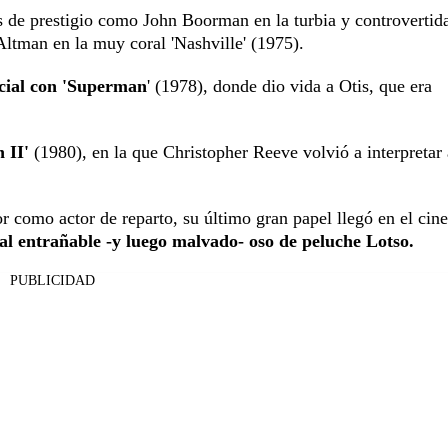
as de prestigio como John Boorman en la turbia y controvertid
Altman en la muy coral 'Nashville' (1975).
rcial con 'Superman
' (1978), donde dio vida a Otis, que era
 II'
(1980), en la que Christopher Reeve volvió a interpretar 
como actor de reparto, su último gran papel llegó en el cine
 al entrañable -y luego malvado- oso de peluche Lotso.
PUBLICIDAD