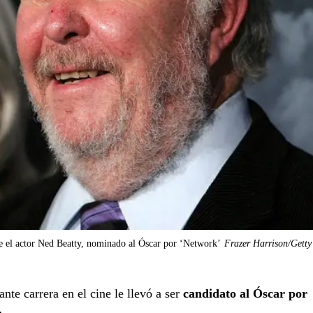
 el actor Ned Beatty, nominado al Óscar por ‘Network’
Frazer Harrison/Getty
lante carrera en el cine le llevó a ser
candidato al Óscar por
.