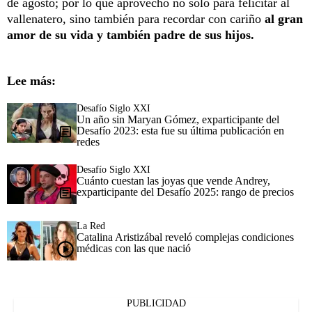
de agosto; por lo que aprovechó no solo para felicitar al
vallenatero, sino también para recordar con cariño
al gran
amor de su vida y también padre de sus hijos.
Lee más:
Desafío Siglo XXI
Un año sin Maryan Gómez, exparticipante del
Desafío 2023: esta fue su última publicación en
redes
Desafío Siglo XXI
Cuánto cuestan las joyas que vende Andrey,
exparticipante del Desafío 2025: rango de precios
La Red
Catalina Aristizábal reveló complejas condiciones
médicas con las que nació
PUBLICIDAD