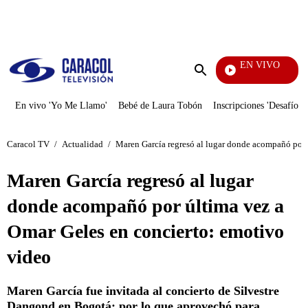
PUBLICIDAD
EN VIVO
Pura Diversión
Enviar
búsqueda
En vivo 'Yo Me Llamo'
Bebé de Laura Tobón
Inscripciones 'Desafío'
Caracol TV
/
Actualidad
/
Maren García regresó al lugar donde acompañó por 
Maren García regresó al lugar
donde acompañó por última vez a
Omar Geles en concierto: emotivo
video
Maren García fue invitada al concierto de Silvestre
Dangond en Bogotá; por lo que aprovechó para