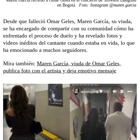
Maren García recordó a Omar Geles en el concierto de Silvestre Dangond
en Bogotá.
Foto: Instagram @maren.garcia
Desde que falleció Omar Geles, Maren García, su viuda,
se ha encargado de compartir con su comunidad cómo ha
enfrentado el proceso de duelo y ha revelado fotos y
videos inéditos del cantante cuando estaba en vida, lo que
ha emocionado a muchos seguidores.
Mira también:
Maren García, viuda de Omar Geles,
publica foto con el artista y deja emotivo mensaje