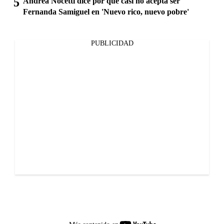
Andrea Nocetti dice por qué casi no acepta ser
Fernanda Samiguel en 'Nuevo rico, nuevo pobre'
PUBLICIDAD