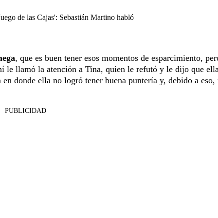
Juego de las Cajas': Sebastián Martino habló
mega
, que es buen tener esos momentos de esparcimiento, pero
 le llamó la atención a Tina, quien le refutó y le dijo que ell
 en donde ella no logró tener buena puntería y, debido a eso, 
PUBLICIDAD