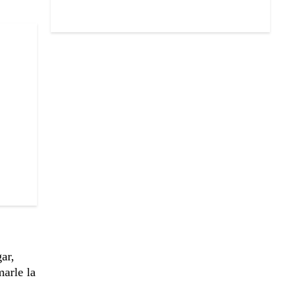
ar,
marle la