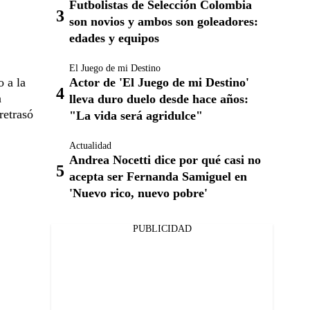
Futbolistas de Selección Colombia
son novios y ambos son goleadores:
edades y equipos
El Juego de mi Destino
Actor de 'El Juego de mi Destino'
 a la
a
lleva duro duelo desde hace años:
retrasó
"La vida será agridulce"
Actualidad
Andrea Nocetti dice por qué casi no
acepta ser Fernanda Samiguel en
'Nuevo rico, nuevo pobre'
PUBLICIDAD