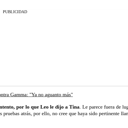
PUBLICIDAD
 contra Gamma: "Ya no aguanto más"
tento, por lo que Leo le dijo a Tina
. Le parece fuera de lug
 pruebas atrás, por ello, no cree que haya sido pertinente lla