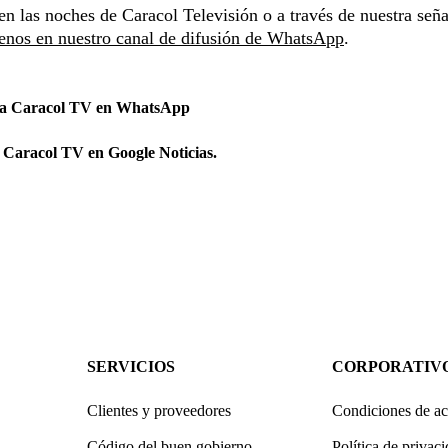
en las noches de Caracol Televisión o a través de nuestra seña
enos en nuestro canal de difusión de WhatsApp
.
 a Caracol TV en WhatsApp
 Caracol TV en Google Noticias.
SERVICIOS
CORPORATIV
Clientes y proveedores
Condiciones de ac
Código del buen gobierno
Política de privac