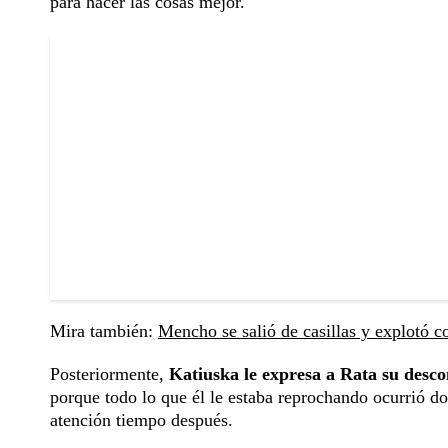
para hacer las cosas mejor.
Mira también:
Mencho se salió de casillas y explotó
Posteriormente,
Katiuska le expresa a Rata su descon
porque todo lo que él le estaba reprochando ocurrió dos
atención tiempo después.