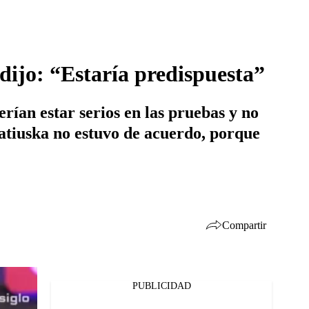
 dijo: “Estaría predispuesta”
rían estar serios en las pruebas y no
 Katiuska no estuvo de acuerdo, porque
Compartir
PUBLICIDAD
Facebook