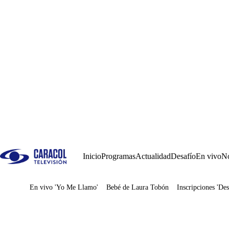
Inicio
Programas
Actualidad
Desafío
En vivo
No
En vivo 'Yo Me Llamo'
Bebé de Laura Tobón
Inscripciones 'Des
Juegos