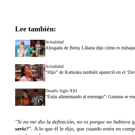
Lee también:
Actualidad
Abogada de Betsy Liliana dijo cómo es trabaja
Actualidad
“Hijo” de Katiuska también apareció en el ‘Desa
Desafío Siglo XXI
“Estás alimentando al enemigo”: Gamma se enoj
"Si no me dio la definición, no es porque no hubiera 
serio?
".
A lo que él le dijo, que cuando estén en com