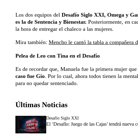
Los dos equipos del
Desafío Siglo XXI, Omega y G
es la de Sentencia y Bienestar.
Posteriormente, en cad
la hora de entregar el chaleco a las mujeres.
Mira también:
Mencho le cantó la tabla a compañera d
Pelea de Leo con Tina en el Desafío
Es de recordar que, Manuela fue la primera mujer que 
caso fue Gio
. Por lo cual, ahora todos tienen la menta
para no quedar sentenciado.
Últimas Noticias
Desafío Siglo XXI
El ‘Desafío: Juego de las Cajas’ tendrá nueva 