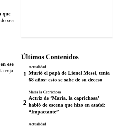
a que
ndo sea
Últimos Contenidos
 en ese
Actualidad
da roja
Murió el papá de Lionel Messi, tenía
68 años: esto se sabe de su deceso
María la Caprichosa
Actriz de ‘María, la caprichosa’
habló de escena que hizo en ataúd:
“Impactante”
Actualidad