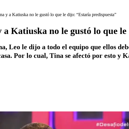
a y a Katiuska no le gustó lo que le dijo: “Estaría predispuesta”
 a Katiuska no le gustó lo que le
 Leo le dijo a todo el equipo que ellos debe
casa. Por lo cual, Tina se afectó por esto y