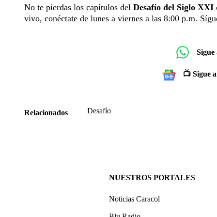
No te pierdas los capítulos del
Desafío del Siglo XXI
vivo, conéctate de lunes a viernes a las 8:00 p.m.
Sígu
Sigue
📺 Sigue a
Desafío
Relacionados
NUESTROS PORTALES
Noticias Caracol
Blu Radio