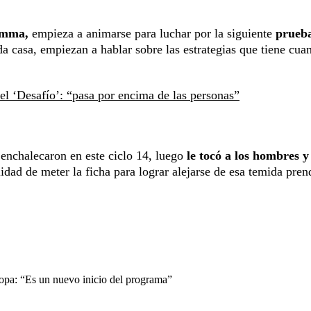
amma,
empieza a animarse para luchar por la siguiente
prueb
a casa, empiezan a hablar sobre las estrategias que tiene cua
el ‘Desafío’: “pasa por encima de las personas”
enchalecaron en este ciclo 14, luego
le tocó a los hombres y
lidad de meter la ficha para lograr alejarse de esa temida pren
copa: “Es un nuevo inicio del programa”