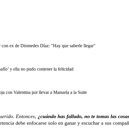
r con ex de Diomedes Díaz: "Hay que saberle llegar"
fío’ y ella no pudo contener la felicidad
a con Valentina por llevar a Manuela a la Suite
querido. Entonces,
¿cuándo has fallado, no te tomas las cosa
petencia debe enfocarse solo en ganar y escuchar a sus compa