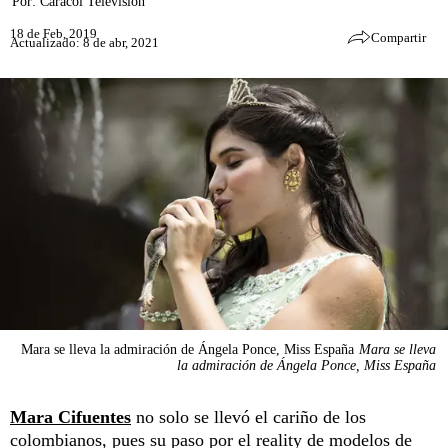
Por:
Caracol Televisión
18 de Feb, 2019
Compartir
Actualizado: 8 de abr, 2021
Mara se lleva la admiración de Ángela Ponce, Miss España
Mara se lleva
la admiración de Ángela Ponce, Miss España
Mara Cifuentes
no solo se llevó el cariño de los
colombianos, pues su paso por el reality de modelos de