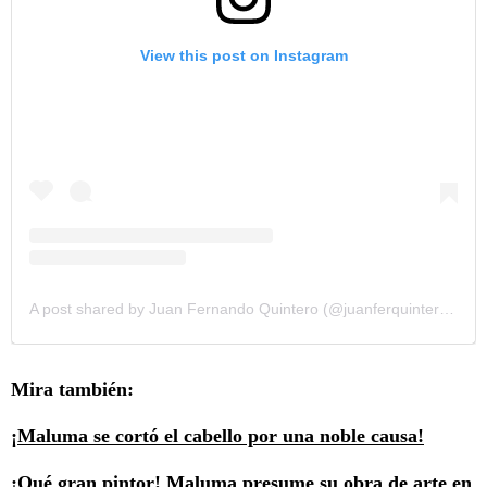
View this post on Instagram
A post shared by Juan Fernando Quintero (@juanferquinterop)
Mira también:
¡Maluma se cortó el cabello por una noble causa!
¡Qué gran pintor! Maluma presume su obra de arte en