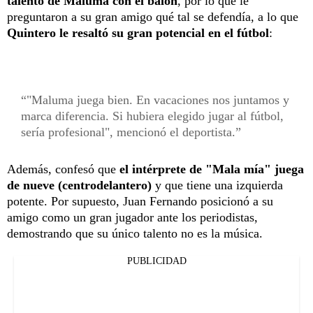
talento de Maluma con el balón
, por lo que le
preguntaron a su gran amigo qué tal se defendía, a lo que
Quintero le resaltó su gran potencial en el fútbol
:
"Maluma juega bien. En vacaciones nos juntamos y
marca diferencia. Si hubiera elegido jugar al fútbol,
sería profesional", mencionó el deportista.
Además, confesó que
el intérprete de "Mala mía" juega
de nueve (centrodelantero)
y que tiene una izquierda
potente. Por supuesto, Juan Fernando posicionó a su
amigo como un gran jugador ante los periodistas,
demostrando que su único talento no es la música.
PUBLICIDAD