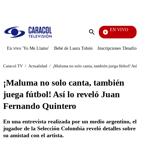
PUBLICIDAD
EN VIVO
Televentas
Enviar
búsqueda
En vivo 'Yo Me Llamo'
Bebé de Laura Tobón
Inscripciones 'Desafío'
Caracol TV
/
Actualidad
/
¡Maluma no solo canta, también juega fútbol! Así l
¡Maluma no solo canta, también
juega fútbol! Así lo reveló Juan
Fernando Quintero
En una entrevista realizada por un medio argentino, el
jugador de la Selección Colombia reveló detalles sobre
su amistad con el artista.