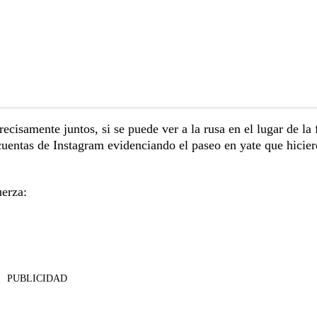
isamente juntos, si se puede ver a la rusa en el lugar de la f
uentas de Instagram evidenciando el paseo en yate que hicie
uerza:
PUBLICIDAD