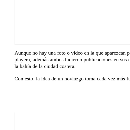
Aunque no hay una foto o video en la que aparezcan prec
playera, además ambos hicieron publicaciones en sus c
la bahía de la ciudad costera.
Con esto, la idea de un noviazgo toma cada vez más f