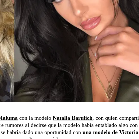
Maluma
con la modelo
Natalia Barulich
, con quien compart
re rumores al decirse que la modelo había entablado algo con 
a se habría dado una oportunidad con
una modelo de
Victoria