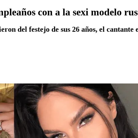
leaños con a la sexi modelo rusa
eron del festejo de sus 26 años, el cantant