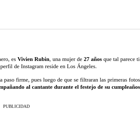
nero, es
Vivien Rubin
, una mujer de
27 años
que tal parece t
erfil de Instagram reside en Los Ángeles.
a paso firme, pues luego de que se filtraran las primeras fotos
mpañando al cantante durante el festejo de su cumpleaños
PUBLICIDAD