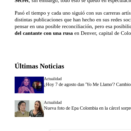
Secret
, sin embargo, todo esto se quedó en especulacio
Pasó el tiempo y cada uno siguió con sus carreras artí
distintas publicaciones que han hecho en sus redes so
pensar en una posible reconciliación, pero esa posibil
del cantante con una rusa
en Denver, capital de Colo
Últimas Noticias
Actualidad
¿Hoy 7 de agosto dan 'Yo Me Llamo'? Cambios 
Actualidad
Nueva foto de Epa Colombia en la cárcel sorpr