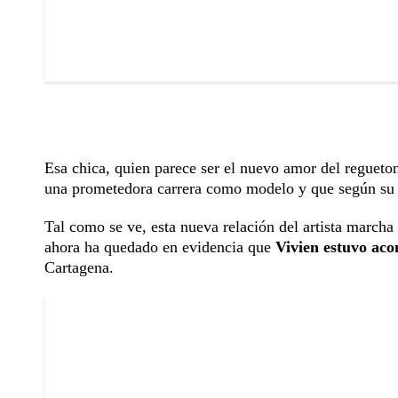
Esa chica, quien parece ser el nuevo amor del regueto
una prometedora carrera como modelo y que según su p
Tal como se ve, esta nueva relación del artista marcha 
ahora ha quedado en evidencia que
Vivien estuvo aco
Cartagena.