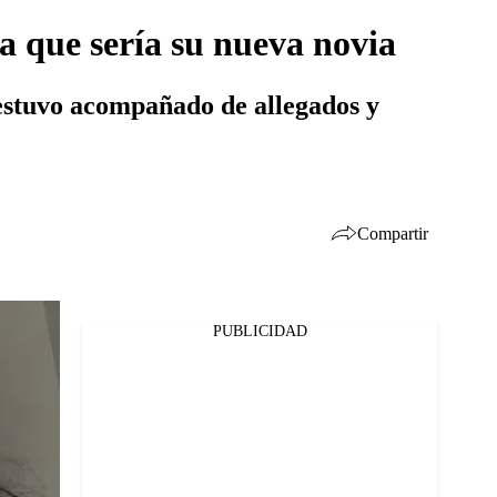
 que sería su nueva novia
e estuvo acompañado de allegados y
Compartir
PUBLICIDAD
Facebook
Twitter
Whatsapp