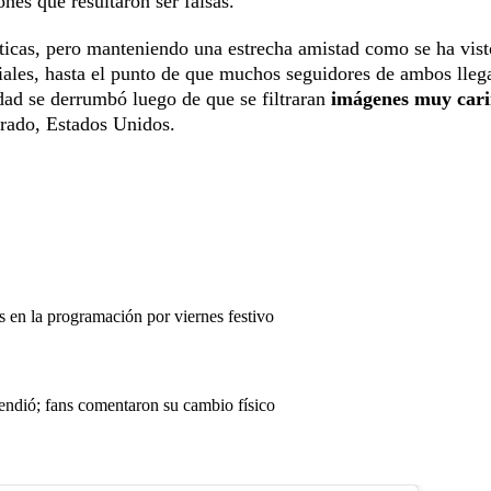
nes que resultaron ser falsas.
sticas, pero manteniendo una estrecha amistad como se ha vist
ciales, hasta el punto de que muchos seguidores de ambos lleg
idad se derrumbó luego de que se filtraran
imágenes muy cari
rado, Estados Unidos.
en la programación por viernes festivo
endió; fans comentaron su cambio físico