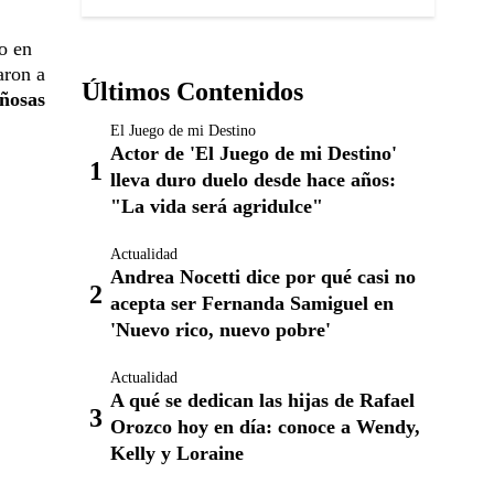
o en
aron a
Últimos Contenidos
ñosas
El Juego de mi Destino
Actor de 'El Juego de mi Destino'
lleva duro duelo desde hace años:
"La vida será agridulce"
Actualidad
Andrea Nocetti dice por qué casi no
acepta ser Fernanda Samiguel en
'Nuevo rico, nuevo pobre'
Actualidad
A qué se dedican las hijas de Rafael
Orozco hoy en día: conoce a Wendy,
Kelly y Loraine