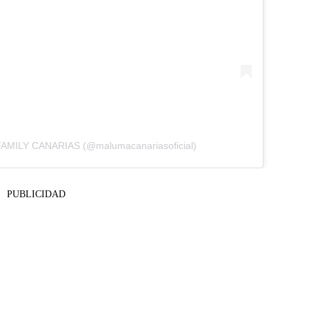
FAMILY CANARIAS (@malumacanariasoficial)
PUBLICIDAD