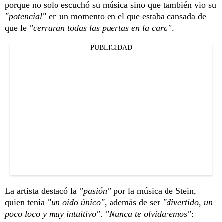
porque no solo escuchó su música sino que también vio su
"potencial"
en un momento en el que estaba cansada de
que le
"cerraran todas las puertas en la cara"
.
PUBLICIDAD
La artista destacó la
"pasión"
por la música de Stein,
quien tenía
"un oído único"
, además de ser
"divertido, un
poco loco y muy intuitivo"
.
"Nunca te olvidaremos"
: