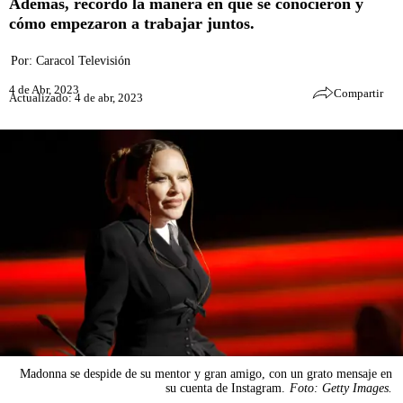
Además, recordó la manera en que se conocieron y
cómo empezaron a trabajar juntos.
Por:
Caracol Televisión
4 de Abr, 2023
Compartir
Actualizado: 4 de abr, 2023
Madonna se despide de su mentor y gran amigo, con un grato mensaje en
su cuenta de Instagram.
Foto: Getty Images.