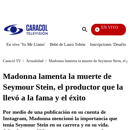
PUBLICIDAD
EN VIVO
Los Informantes
Enviar
búsqueda
En vivo 'Yo Me Llamo'
Bebé de Laura Tobón
Inscripciones 'Desafío'
Caracol TV
/
Actualidad
/
Madonna lamenta la muerte de Seymour Stein, el prod
Madonna lamenta la muerte de
Seymour Stein, el productor que la
llevó a la fama y el éxito
Por medio de una publicación en su cuenta de
Instagram, Madonna mencionó la importancia que
tenia Seymour Stein en su carrera y en su vida.