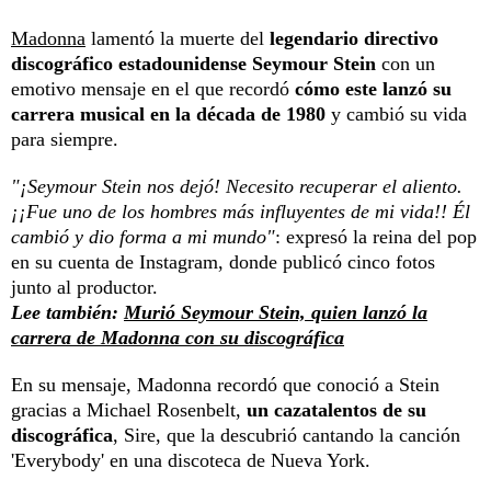
Madonna
lamentó la muerte del
legendario directivo
discográfico estadounidense Seymour Stein
con un
emotivo mensaje en el que recordó
cómo este lanzó su
carrera musical en la década de 1980
y cambió su vida
para siempre.
"¡Seymour Stein nos dejó! Necesito recuperar el aliento.
¡¡Fue uno de los hombres más influyentes de mi vida!! Él
cambió y dio forma a mi mundo"
: expresó la reina del pop
en su cuenta de Instagram, donde publicó cinco fotos
junto al productor.
Lee también:
Murió Seymour Stein, quien lanzó la
carrera de Madonna con su discográfica
En su mensaje, Madonna recordó que conoció a Stein
gracias a Michael Rosenbelt,
un cazatalentos de su
discográfica
, Sire, que la descubrió cantando la canción
'Everybody' en una discoteca de Nueva York.