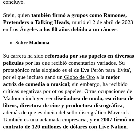
concluyó.
Stein, quien
también firmó a grupos como Ramones,
Pretenders o Talking Heads
, murió el 2 de abril de 2023
en Los Ángeles
a los 80 años debido a un cáncer
.
Sobre Madonna
Su carrera ha sido
reforzada por sus papeles en diversas
películas
por las que recibió comentarios variados. Su
protagónico más elogiado es el de Eva Perón para 'Evita',
por el que incluso ganó un
Globo de Oro
a la
mejor
actriz de comedia o musical
; sin embargo, ha recibido
críticas negativas por otros papeles. Otras ocupaciones de
Madonna incluyen ser
diseñadora de moda, escritora de
libros, directora de cine y productora discográfica
,
además de que es dueña del sello discográfico Maverick.
También es una aclamada empresaria, y
en 2007 firmó un
contrato de 120 millones de dólares con Live Nation
.