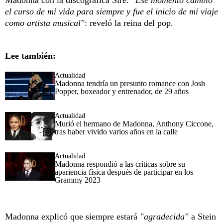
Madonna con la discográfica Sire.
"Ese momento cambió
el curso de mi vida para siempre y fue el inicio de mi viaje
como artista musical"
: reveló la reina del pop.
Lee también:
Actualidad
Madonna tendría un presunto romance con Josh
Popper, boxeador y entrenador, de 29 años
Actualidad
Murió el hermano de Madonna, Anthony Ciccone,
tras haber vivido varios años en la calle
Actualidad
Madonna respondió a las críticas sobre su
apariencia física después de participar en los
Grammy 2023
Madonna explicó que siempre estará
"agradecida"
a Stein