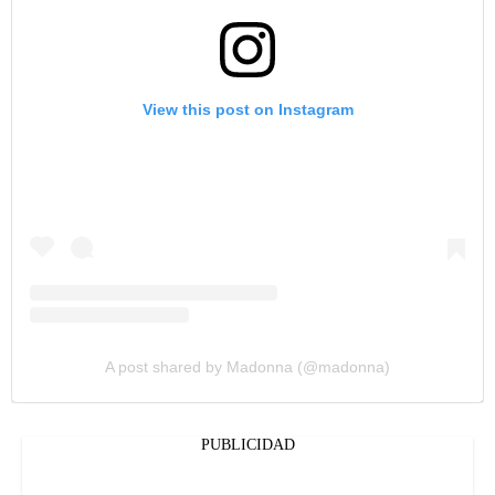
View this post on Instagram
A post shared by Madonna (@madonna)
PUBLICIDAD