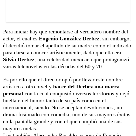
Para iniciar hay que remontarse al verdadero nombre del
actor, el cual es
Eugenio González Derbez
, sin embargo,
él decidió tomar el apellido de su madre como el indicado
para darse a conocer artísticamente, dado que ella era
Silvia Derbez
, una celebridad mexicana que protagonizó
varias telenovelas en las décadas del 60 y 70.
Es por ello que el director optó por llevar este nombre
artístico a otro nivel y
hacer del Derbez una marca
personal
con la cual conquistó diversos territorios y dejó
huella en el humor tanto de su país como en el
internacional, siendo 'No se aceptan devoluciones', un
drama fusionado con comedia, uno de sus mayores éxitos
en la pantalla grande y con el que cumplió una de sus
mayores metas.
Lee también:
Alessandra Rosaldo, esposa de Eugenio