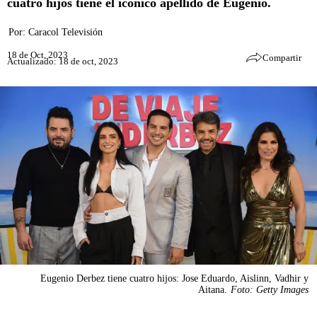
cuatro hijos tiene el icónico apellido de Eugenio.
Por:
Caracol Televisión
18 de Oct, 2023
Compartir
Actualizado: 18 de oct, 2023
Eugenio Derbez tiene cuatro hijos: Jose Eduardo, Aislinn, Vadhir y
Aitana.
Foto: Getty Images