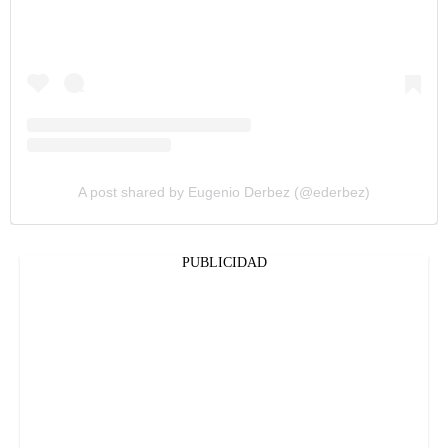
A post shared by Eugenio Derbez (@ederbez)
PUBLICIDAD