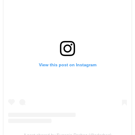
View this post on Instagram
A post shared by Eugenio Derbez (@ederbez)