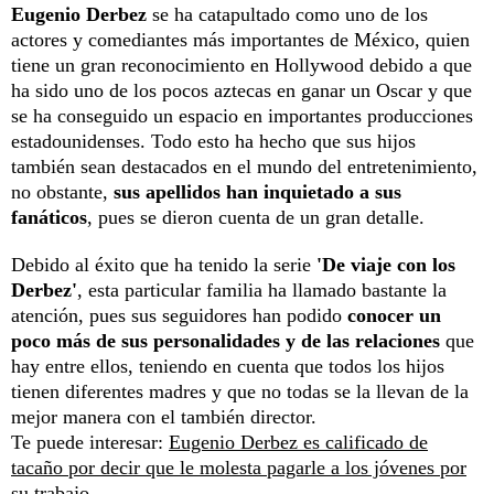
Eugenio Derbez
se ha catapultado como uno de los
actores y comediantes más importantes de México, quien
tiene un gran reconocimiento en Hollywood debido a que
ha sido uno de los pocos aztecas en ganar un Oscar y que
se ha conseguido un espacio en importantes producciones
estadounidenses. Todo esto ha hecho que sus hijos
también sean destacados en el mundo del entretenimiento,
no obstante,
sus apellidos han inquietado a sus
fanáticos
, pues se dieron cuenta de un gran detalle.
Debido al éxito que ha tenido la serie
'De viaje con los
Derbez'
, esta particular familia ha llamado bastante la
atención, pues sus seguidores han podido
conocer un
poco más de sus personalidades y de las relaciones
que
hay entre ellos, teniendo en cuenta que todos los hijos
tienen diferentes madres y que no todas se la llevan de la
mejor manera con el también director.
Te puede interesar:
Eugenio Derbez es calificado de
tacaño por decir que le molesta pagarle a los jóvenes por
su trabajo