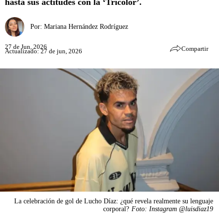
hasta sus actitudes con la ‘Tricolor’.
Por:
Mariana Hernández Rodríguez
27 de Jun, 2026
Compartir
Actualizado: 27 de jun, 2026
La celebración de gol de Lucho Díaz: ¿qué revela realmente su lenguaje
corporal?
Foto: Instagram @luisdiaz19