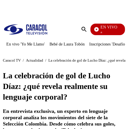
PUBLICIDAD
EN VIVO
Diario De Diana
Enviar
búsqueda
En vivo 'Yo Me Llamo'
Bebé de Laura Tobón
Inscripciones 'Desafío'
Caracol TV
/
Actualidad
/
La celebración de gol de Lucho Díaz: ¿qué revela r
La celebración de gol de Lucho
Díaz: ¿qué revela realmente su
lenguaje corporal?
En entrevista exclusiva, un experto en lenguaje
corporal analiza los movimientos del siete de la
Selección Colombia. Desde cómo celebra sus goles,