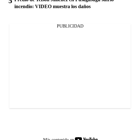
incendio: VIDEO muestra los daños
PUBLICIDAD
youtube-
Más contenido en