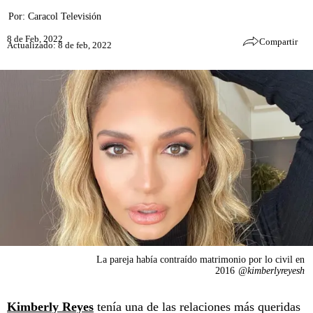
Por:
Caracol Televisión
8 de Feb, 2022
Compartir
Actualizado: 8 de feb, 2022
La pareja había contraído matrimonio por lo civil en
2016
@kimberlyreyesh
Kimberly Reyes
tenía una de las relaciones más queridas