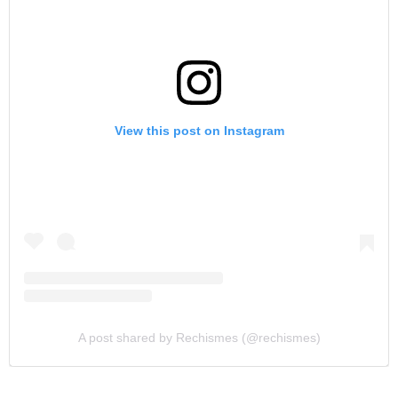
View this post on Instagram
A post shared by Rechismes (@rechismes)