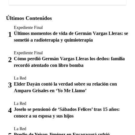
Últimos Contenidos
Expediente Final
Últimos momentos de vida de Germán Vargas Lleras: se
sometió a radioterapia y quimioterapia
Expediente Final
Cómo perdió Germán Vargas Lleras los dedos: familia
recordó atentado con libro bomba
La Red
Elder Dayán contó la verdad sobre su relación con
Amparo Grisales en ‘Yo Me Llamo’
La Red
Joselo se pensionó de ‘Sábados Felices’ tras 15 años:
conoce a su esposa y sus hijos
La Red
Predio de Yeison Jiménez en Fusagasugá sufrió