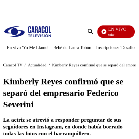
PUBLICIDAD
EN VIVO
Noches De Premier
Enviar
búsqueda
En vivo 'Yo Me Llamo'
Bebé de Laura Tobón
Inscripciones 'Desafío'
Caracol TV
/
Actualidad
/
Kimberly Reyes confirmó que se separó del empresa
Kimberly Reyes confirmó que se
separó del empresario Federico
Severini
La actriz se atrevió a responder preguntar de sus
seguidores en Instagram, en donde había borrado
todas las fotos con el barranquillero.