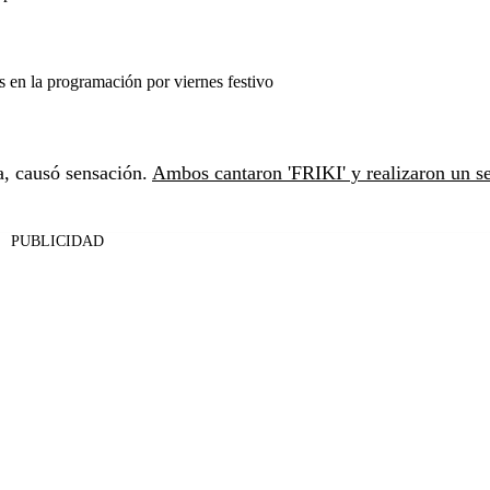
en la programación por viernes festivo
a, causó sensación.
Ambos cantaron 'FRIKI' y realizaron un s
PUBLICIDAD