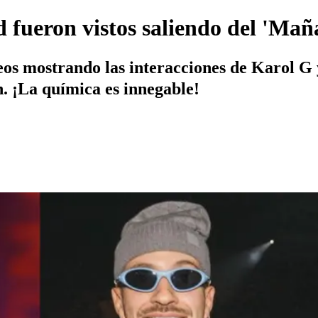
d fueron vistos saliendo del 'Mañ
deos mostrando las interacciones de Karol G 
. ¡La química es innegable!