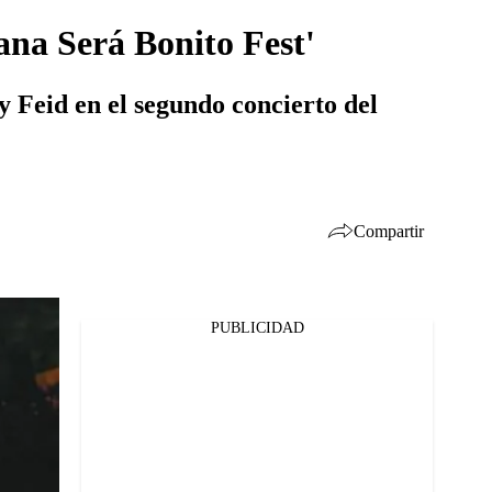
ana Será Bonito Fest'
y Feid en el segundo concierto del
Compartir
PUBLICIDAD
Facebook
Twitter
Whatsapp