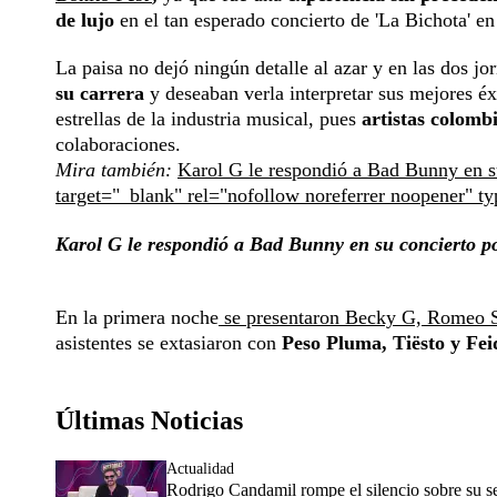
de lujo
en el tan esperado concierto de 'La Bichota' en
La paisa no dejó ningún detalle al azar y en las dos j
su carrera
y deseaban verla interpretar sus mejores éx
estrellas de la industria musical, pues
artistas colomb
colaboraciones.
Mira también:
Karol G le respondió a Bad Bunny en su
target="_blank" rel="nofollow noreferrer noopener" t
Karol G le respondió a Bad Bunny en su concierto por
En la primera noche
se presentaron Becky G, Romeo S
asistentes se extasiaron con
Peso Pluma, Tiësto y Fei
Últimas Noticias
Actualidad
Rodrigo Candamil rompe el silencio sobre su 