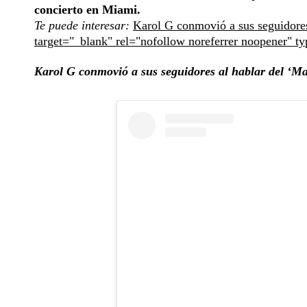
concierto en Miami.
Te puede interesar:
Karol G conmovió a sus seguidores 
target="_blank" rel="nofollow noreferrer noopener" t
Karol G conmovió a sus seguidores al hablar del ‘Ma