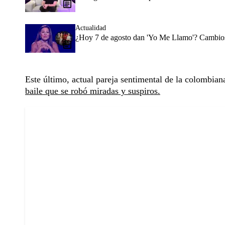
Actualidad
¿Hoy 7 de agosto dan 'Yo Me Llamo'? Cambios 
Este último, actual pareja sentimental de la colombian
baile que se robó miradas y suspiros.