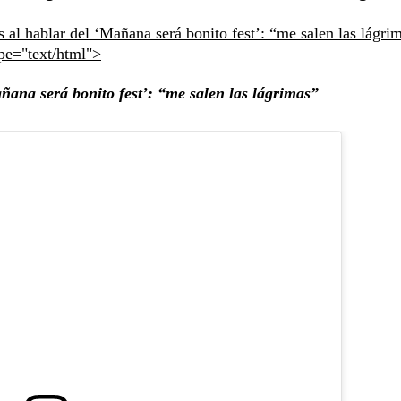
al hablar del ‘Mañana será bonito fest’: “me salen las lágri
ype="text/html">
ñana será bonito fest’: “me salen las lágrimas”