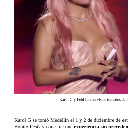
Karol G y Feid fueron vistos tomados de l
Karol G
se tomó Medellín el 1 y 2 de diciembre de est
Bonito Fest'
,
ya que fue una
experiencia sin preceden