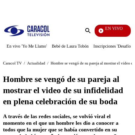
PUBLICIDAD
EN VIVO
Yo Me Ll
Enviar
búsqueda
En vivo 'Yo Me Llamo'
Bebé de Laura Tobón
Inscripciones 'Desafío'
Caracol TV
/
Actualidad
/
Hombre se vengó de su pareja al mostrar el video de
Hombre se vengó de su pareja al
mostrar el video de su infidelidad
en plena celebración de su boda
A través de las redes sociales, se volvió viral el
momento en el que un hombre les dio a conocer a
todos que la mujer que se había convertido en su