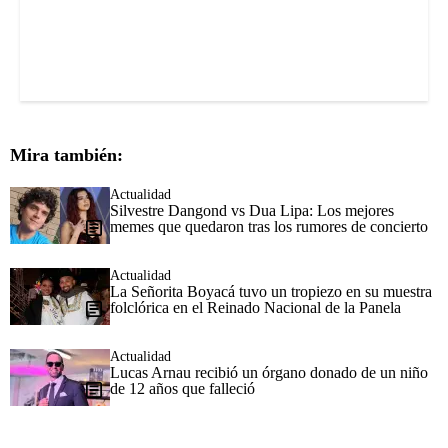
Mira también:
Actualidad
Silvestre Dangond vs Dua Lipa: Los mejores
memes que quedaron tras los rumores de concierto
Actualidad
La Señorita Boyacá tuvo un tropiezo en su muestra
folclórica en el Reinado Nacional de la Panela
Actualidad
Lucas Arnau recibió un órgano donado de un niño
de 12 años que falleció