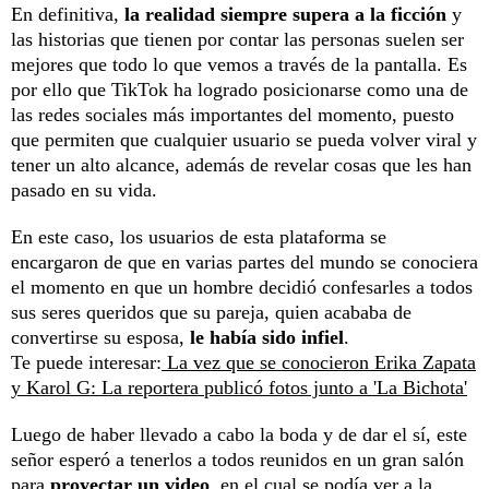
En definitiva,
la realidad siempre supera a la ficción
y
las historias que tienen por contar las personas suelen ser
mejores que todo lo que vemos a través de la pantalla. Es
por ello que TikTok ha logrado posicionarse como una de
las redes sociales más importantes del momento, puesto
que permiten que cualquier usuario se pueda volver viral y
tener un alto alcance, además de revelar cosas que les han
pasado en su vida.
En este caso, los usuarios de esta plataforma se
encargaron de que en varias partes del mundo se conociera
el momento en que un hombre decidió confesarles a todos
sus seres queridos que su pareja, quien acababa de
convertirse su esposa,
le había sido infiel
.
Te puede interesar:
La vez que se conocieron Erika Zapata
y Karol G: La reportera publicó fotos junto a 'La Bichota'
Luego de haber llevado a cabo la boda y de dar el sí, este
señor esperó a tenerlos a todos reunidos en un gran salón
para
proyectar un video
, en el cual se podía ver a la