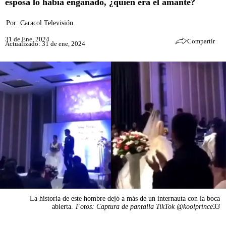
esposa lo había engañado, ¿quién era el amante?
Por:
Caracol Televisión
31 de Ene, 2024
Compartir
Actualizado: 31 de ene, 2024
La historia de este hombre dejó a más de un internauta con la boca
abierta.
Fotos: Captura de pantalla TikTok @koolprince33