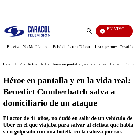
PUBLICIDAD
EN VIVO
Pura Diversión
Enviar
búsqueda
En vivo 'Yo Me Llamo'
Bebé de Laura Tobón
Inscripciones 'Desafío'
Caracol TV
/
Actualidad
/
Héroe en pantalla y en la vida real: Benedict Cumbe
Héroe en pantalla y en la vida real:
Benedict Cumberbatch salva a
domiciliario de un ataque
El actor de 41 años, no dudó en salir de un vehículo de
Uber en el que viajaba para salvar al ciclista que había
sido golpeado con una botella en la cabeza por sus