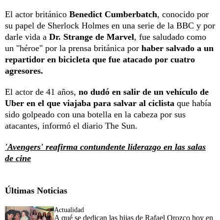
El actor británico
Benedict Cumberbatch
, conocido por
su papel de Sherlock Holmes en una serie de la BBC y por
darle vida a
Dr. Strange de Marvel
, fue saludado como
un "héroe" por la prensa británica por
haber salvado a un
repartidor en bicicleta que fue atacado por cuatro
agresores.
El actor de 41 años,
no dudó en salir de un vehículo de
Uber en el que viajaba para salvar al ciclista
que había
sido golpeado con una botella en la cabeza por sus
atacantes, informó el diario The Sun.
'Avengers' reafirma contundente liderazgo en las salas
de cine
Últimas Noticias
Actualidad
A qué se dedican las hijas de Rafael Orozco hoy en