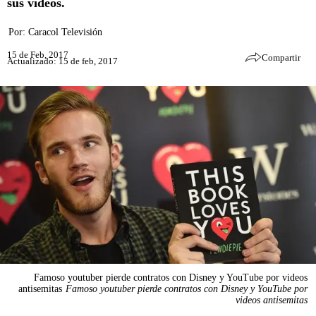
sus videos.
Por:
Caracol Televisión
15 de Feb, 2017
Compartir
Actualizado: 15 de feb, 2017
Famoso youtuber pierde contratos con Disney y YouTube por videos
antisemitas
Famoso youtuber pierde contratos con Disney y YouTube por
videos antisemitas