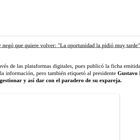
 negó que quiere volver: "La oportunidad la pidió muy tarde"
vés de las plataformas digitales, pues publicó la ficha emitid
la información, pero también etiquetó al presidente
Gustavo 
estionar y así dar con el paradero de su expareja.