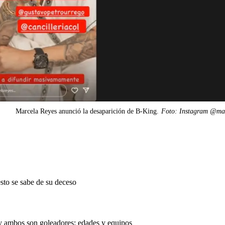
Marcela Reyes anunció la desaparición de B-King.
Foto: Instagram @mar
sto se sabe de su deceso
y ambos son goleadores: edades y equipos