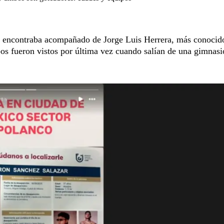
se encontraba acompañado de Jorge Luis Herrera, más conocido
s fueron vistos por última vez cuando salían de una gimnasi