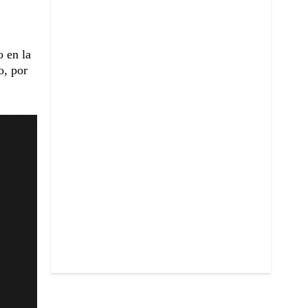
 en la
o, por