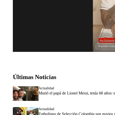
Últimas Noticias
Actualidad
Murió el papá de Lionel Messi, tenía 68 años: e
Actualidad
Futbolistas de Selección Colombia son novios 