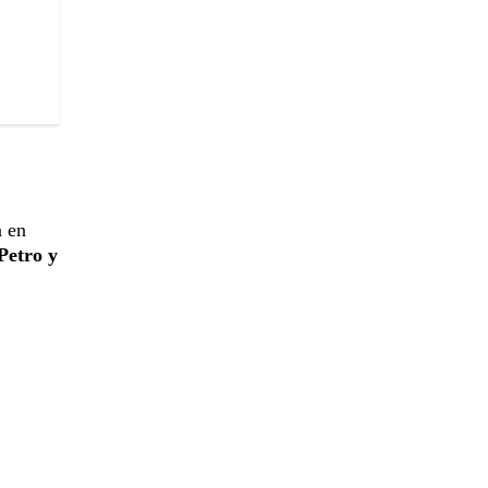
a en
Petro y