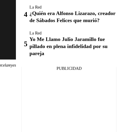
La Red
¿Quién era Alfonso Lizarazo, creador
de Sábados Felices que murió?
La Red
Yo Me Llamo Julio Jaramillo fue
pillado en plena infidelidad por su
pareja
celareyes
PUBLICIDAD