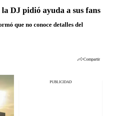
la DJ pidió ayuda a sus fans
formó que no conoce detalles del
Compartir
PUBLICIDAD
Facebook
Twitter
Whatsapp