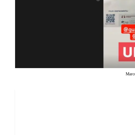
Marce