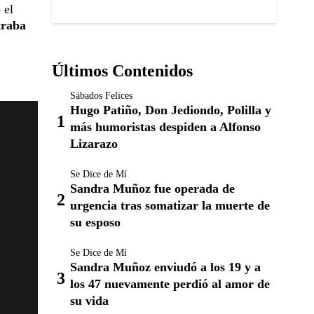
 el
traba
Últimos Contenidos
Sábados Felices
Hugo Patiño, Don Jediondo, Polilla y
más humoristas despiden a Alfonso
Lizarazo
Se Dice de Mí
Sandra Muñoz fue operada de
urgencia tras somatizar la muerte de
su esposo
Se Dice de Mí
Sandra Muñoz enviudó a los 19 y a
los 47 nuevamente perdió al amor de
su vida