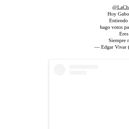
@LaChi
Hoy Gabo 
Entiendo 
hago votos pa
Eres
Siempre n
— Edgar Vivar