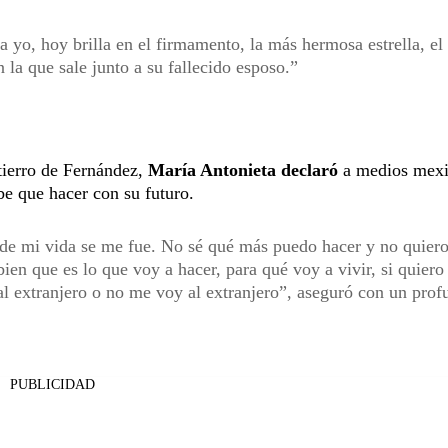
yo, hoy brilla en el firmamento, la más hermosa estrella, el
n la que sale junto a su fallecido esposo.
ntierro de Fernández,
María Antonieta declaró
a medios mex
e que hacer con su futuro.
 de mi vida se me fue. No sé qué más puedo hacer y no quier
en que es lo que voy a hacer, para qué voy a vivir, si quiero
al extranjero o no me voy al extranjero”, aseguró con un pro
PUBLICIDAD