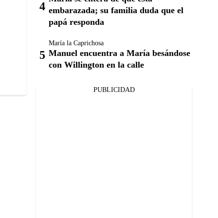
embarazada; su familia duda que el
papá responda
María la Caprichosa
Manuel encuentra a María besándose
con Willington en la calle
PUBLICIDAD