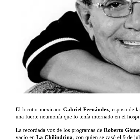
El locutor mexicano
Gabriel Fernández
, esposo de l
una fuerte neumonía que lo tenía internado en el hospit
La recordada voz de los programas de
Roberto Góme
vacío en
La Chilindrina
, con quien se casó el 9 de ju