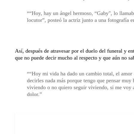
“Hoy, hay un ángel hermoso, “Gaby", lo llamaba 
locutor”, posteó la actriz junto a una fotografía e
Así, después de atravesar por el duelo del funeral y e
que no puede decir mucho al respecto y que aún no sab
“Hoy mi vida ha dado un cambio total, el amor
decirles nada más porque tengo que pensar muy bi
viviendo o no quiero seguir viviendo, si me voy 
dolor.