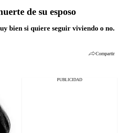
muerte de su esposo
y bien si quiere seguir viviendo o no.
Compartir
PUBLICIDAD
Facebook
Twitter
Whatsapp