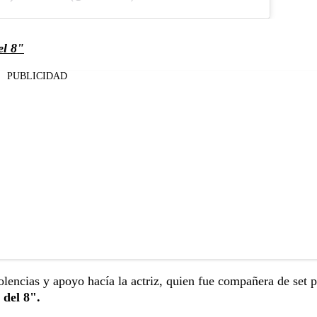
el 8"
PUBLICIDAD
lencias y apoyo hacía la actriz, quien fue compañera de set 
del 8".