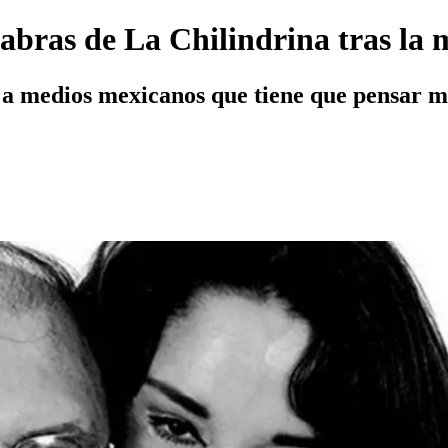
labras de La Chilindrina tras la 
 a medios mexicanos que tiene que pensar mu