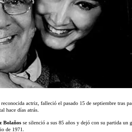
a reconocida actriz, falleció el pasado 15 de septiembre tras p
al hace días atrás.
z Bolaños
se silenció a sus 85 años y dejó con su partida un 
lio de 1971.