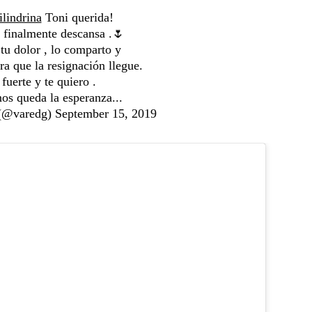
lindrina
Toni querida!
finalmente descansa .🌷
tu dolor , lo comparto y
ra que la resignación llegue.
 fuerte y te quiero .
os queda la esperanza...
 (@varedg)
September 15, 2019