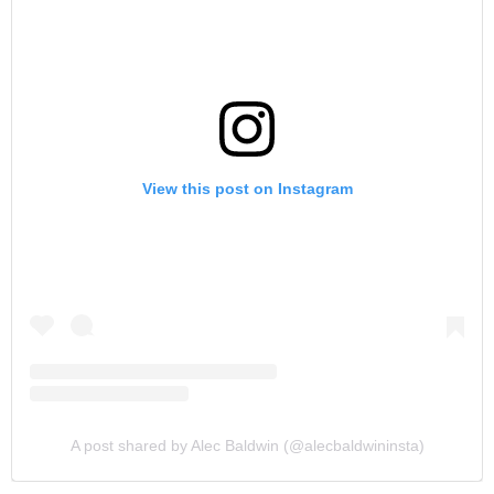
View this post on Instagram
A post shared by Alec Baldwin (@alecbaldwininsta)