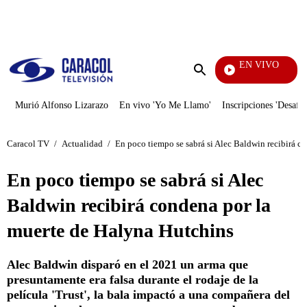
PUBLICIDAD
EN VIVO
Televentas
Enviar
búsqueda
Murió Alfonso Lizarazo
En vivo 'Yo Me Llamo'
Inscripciones 'Desafío
Caracol TV
/
Actualidad
/
En poco tiempo se sabrá si Alec Baldwin recibirá c
En poco tiempo se sabrá si Alec
Baldwin recibirá condena por la
muerte de Halyna Hutchins
Alec Baldwin disparó en el 2021 un arma que
presuntamente era falsa durante el rodaje de la
película 'Trust', la bala impactó a una compañera del