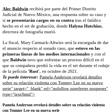
Alec Baldwin
recibirá por parte del Primer Distrito
Judicial de Nuevo México, una respuesta sobre su caso y
si
se presentarán cargos en su contra
tras el fatídico
hecho en el set de grabación, donde
Halyna Hutchins
,
directora de fotografía murió.
La fiscal, Mary Carmack-Altwies será la encargada de dar
el anuncio respecto al sonado caso, que
estuvo en las
primeras líneas de los medios internacionales
y con el
que
Baldwin
tuvo que enfrentar un proceso difícil en el
que su compañera perdió la vida en el set durante el rodaje
de la película
'Rust'
, en octubre de 2021.
Te puede interesar:
Pamela Anderson revelará detalles
sobre su relación violenta con Tommy Lee en su nueva
serie" target="_blank" rel="nofollow noreferrer noopener"
type="text/html">
Pamela Anderson revelará detalles sobre su relación violenta
con Tommy Lee en su nueva serie