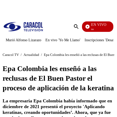
PUBLICIDAD
EN VIVO
Diario De Diana
Enviar
búsqueda
Murió Alfonso Lizarazo
En vivo 'Yo Me Llamo'
Inscripciones 'Desafío
Caracol TV
/
Actualidad
/
Epa Colombia les enseñó a las reclusas de El Buen P
Epa Colombia les enseñó a las
reclusas de El Buen Pastor el
proceso de aplicación de la keratina
La empresaria Epa Colombia había informado que en
diciembre de 2021 presentó el proyecto 'Aplicando
keratinas, creando oportunidades’. Ahora, que ya fue