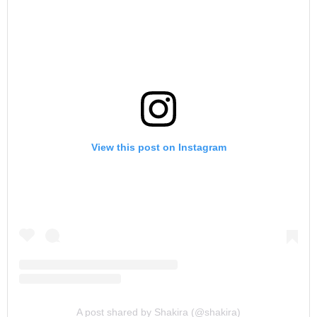
View this post on Instagram
A post shared by Shakira (@shakira)