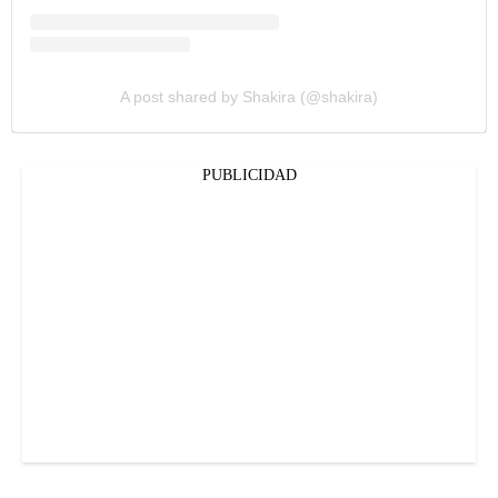
A post shared by Shakira (@shakira)
PUBLICIDAD