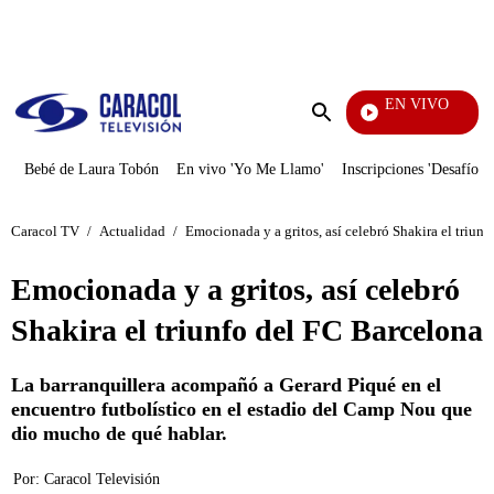
PUBLICIDAD
EN VIVO
Noticias Caracol
Enviar
búsqueda
Bebé de Laura Tobón
En vivo 'Yo Me Llamo'
Inscripciones 'Desafío'
Caracol TV
/
Actualidad
/
Emocionada y a gritos, así celebró Shakira el triun
Emocionada y a gritos, así celebró
Shakira el triunfo del FC Barcelona
La barranquillera acompañó a Gerard Piqué en el
encuentro futbolístico en el estadio del Camp Nou que
dio mucho de qué hablar.
Por:
Caracol Televisión