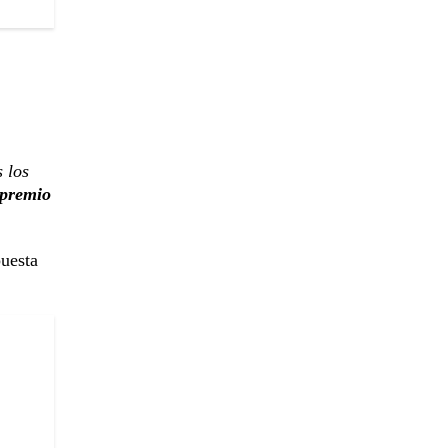
 los
 premio
puesta