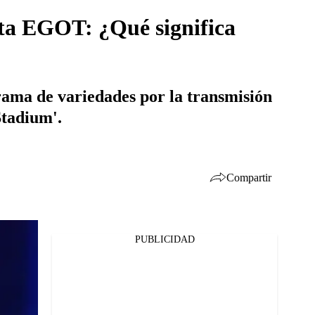
sta EGOT: ¿Qué significa
rama de variedades por la transmisión
Stadium'.
Compartir
PUBLICIDAD
Facebook
Twitter
Whatsapp