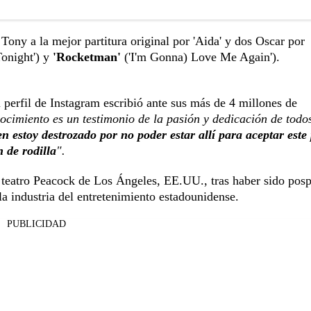
 Tony a la mejor partitura original por 'Aida' y dos Oscar por
onight') y
'Rocketman'
('I'm Gonna) Love Me Again').
u perfil de Instagram escribió ante sus más de 4 millones de
imiento es un testimonio de la pasión y dedicación de todos
en estoy destrozado por no poder estar allí para aceptar este
 de rodilla
".
 teatro Peacock de Los Ángeles, EE.UU., tras haber sido pos
a industria del entretenimiento estadounidense.
PUBLICIDAD