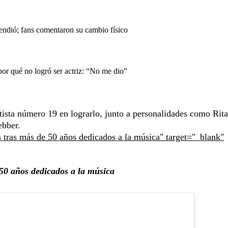
endió; fans comentaron su cambio físico
or qué no logró ser actriz: “No me dio”
rtista número 19 en lograrlo, junto a personalidades como Rita
bber.
s tras más de 50 años dedicados a la música" target="_blank"
 50 años dedicados a la música