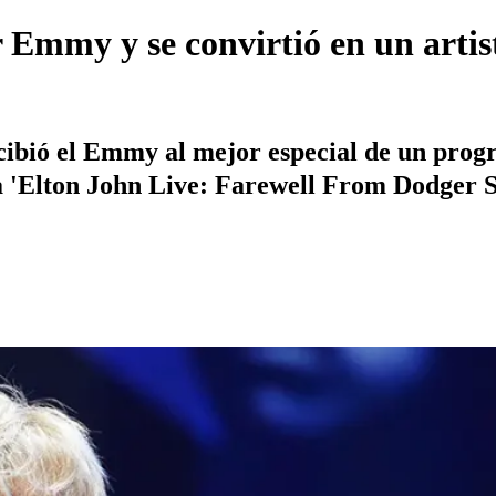
r Emmy y se convirtió en un arti
ecibió el Emmy al mejor especial de un prog
da 'Elton John Live: Farewell From Dodger 