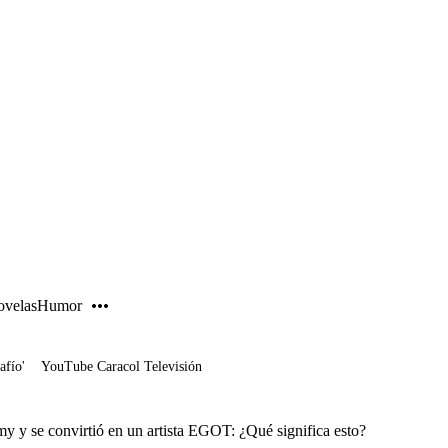
PUBLICIDAD
velas
Humor
afío'
YouTube Caracol Televisión
y y se convirtió en un artista EGOT: ¿Qué significa esto?