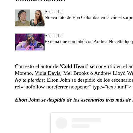
Actualidad
Nueva foto de Epa Colombia en la cárcel sorpr
Actualidad
Exreina que compitió con Andrea Nocetti dijo p
Con esto el autor de
'Cold Heart'
se convirtió en el a
Moreno,
Viola Davis
, Mel Brooks o Andrew Lloyd We
No te pierdas:
Elton John se despidió de los escenario
rel="nofollow noreferrer noopener" type="text/html">
Elton John se despidió de los escenarios tras más de