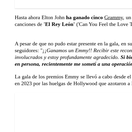
Hasta ahora Elton John
ha ganado cinco
Grammy
, un
canciones de
'El Rey León'
('Can You Feel the Love T
A pesar de que no pudo estar presente en la gala, en s
seguidores: "
¡¡Ganamos un Emmy!! Recibir este reconoc
involucrados y estoy profundamente agradecido.
Si bi
en persona, recientemente me sometí a una operación
La gala de los premios Emmy se llevó a cabo desde el
en 2023 por las huelgas de Hollywood que azotaron a l