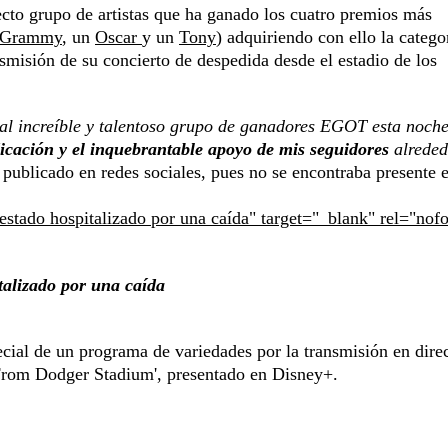
ecto grupo de artistas que ha ganado los cuatro premios más
Grammy
, un
Oscar
y un
Tony
) adquiriendo con ello la catego
nsmisión de su concierto de despedida desde el estadio de los
al increíble y talentoso grupo de ganadores EGOT esta noch
dicación y el inquebrantable apoyo de mis seguidores
alreded
publicado en redes sociales, pues no se encontraba presente e
 estado hospitalizado por una caída" target="_blank" rel="nof
talizado por una caída
cial de un programa de variedades por la transmisión en dire
 From Dodger Stadium', presentado en Disney+.