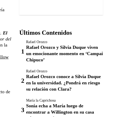
ría
Últimos Contenidos
e.
El
or del
Rafael Orozco
n la
Rafael Orozco y Silvia Duque viven
un emocionante momento en ‘Campai
ollow
Chipuco’
Rafael Orozco
Rafael Orozco conoce a Silvia Duque
en la universidad. ¿Pondrá en riesgo
su relación con Clara?
cto de
María la Caprichosa
Sonia echa a María luego de
encontrar a Willington en su casa