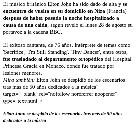
El músico británico
Elton John
ha sido dado de alta y
se
encuentra de vuelta en su domicilio en Niza
(Francia)
después de haber pasado la noche hospitalizado a
causa de una caída
, según reveló el lunes 28 de agosto su
portavoz a la cadena BBC.
El exitoso cantante, de 76 años, intérprete de temas como
'Sacrifice', 'I'm Still Standing', 'Tiny Dancer', entre otros,
fue trasladado al departamento ortopédico
del Hospital
Princesa Gracia en Mónaco, donde fue tratado por
lesiones menores.
Mira también:
Elton John se despidió de los escenarios
tras más de 50 años dedicados a la música"
target="_blank" rel="nofollow noreferrer noopener"
type="text/html">
Elton John se despidió de los escenarios tras más de 50 años
dedicados a la música