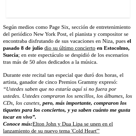
Según medios como Page Six, sección de entretenimiento
del periódico New York Post, el pianista y compositor se
encontraba disfrutando de sus vacaciones en Niza, pues
el
pasado 8 de julio
dio su último concierto
en Estocolmo,
Suecia
; en este espectáculo se despidió de los escenarios
tras más de 50 años dedicados a la música.
Durante este recital tan especial que duró dos horas, el
artista, ganador de cinco Premios Grammy expresó:
“Ustedes saben que no estaría aquí si no fuera por
ustedes. Ustedes compraron los sencillos, los álbumes, los
CDs, los casetes,
pero, más importante, compraron los
tiquetes para los conciertos, y ya saben cuánto me gusta
tocar en vivo”.
Conoce más:
Elton John y Dua Lipa se unen en el
lanzamiento de su nuevo tema 'Cold Heart'"