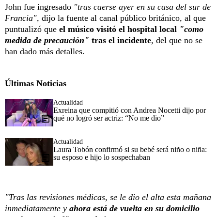
John fue ingresado
"tras caerse ayer en su casa del sur de
Francia",
dijo la fuente al canal público británico, al que
puntualizó que
el músico visitó el hospital local
"como
medida de precaución"
tras el incidente
, del que no se
han dado más detalles.
Últimas Noticias
Actualidad
Exreina que compitió con Andrea Nocetti dijo por
qué no logró ser actriz: “No me dio”
Actualidad
Laura Tobón confirmó si su bebé será niño o niña:
su esposo e hijo lo sospechaban
"Tras las revisiones médicas, se le dio el alta esta mañana
inmediatamente y
ahora está de vuelta en su domicilio