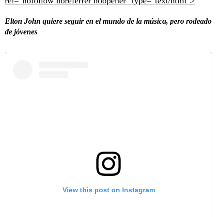
rel="nofollow noreferrer noopener" type="text/html">
Elton John quiere seguir en el mundo de la música, pero rodeado
de jóvenes
View this post on Instagram