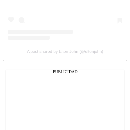
A post shared by Elton John (@eltonjohn)
PUBLICIDAD