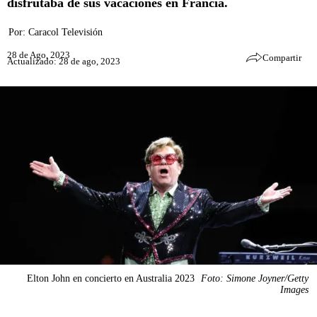
disfrutaba de sus vacaciones en Francia.
Por:
Caracol Televisión
28 de Ago, 2023
Compartir
Actualizado: 28 de ago, 2023
Elton John en concierto en Australia 2023
Foto: Simone Joyner/Getty
Images