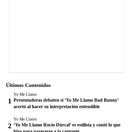
Últimos Contenidos
Yo Me Llamo
Presentadoras debaten si ‘Yo Me Llamo Bad Bunny’
acertó al hacer su interpretación entendible
Yo Me Llamo
‘Yo Me Llamo Rocío Dúrcal’ es estilista y contó lo que
hizo para parecerse a la cantante