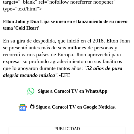
target="_blank" rel="nofollow noreferrer noopener"
type="text/html">
Elton John y Dua Lipa se unen en el lanzamiento de su nuevo
tema 'Cold Heart'
En su gira de despedida, que inició en el 2018, Elton John
se presentó antes más de seis millones de personas y
recorrió varios países de Europa. Jhon aprovechó para
expresar su profundo agradecimiento con sus fanáticos
que lo apoyaron durante tantos años: "
52 años de pura
alegría tocando música
".
-EFE
Sigue a Caracol TV en WhatsApp
📺 Sigue a Caracol TV en Google Noticias.
PUBLICIDAD