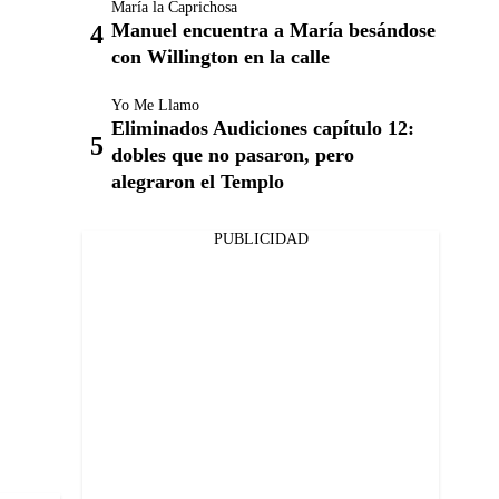
María la Caprichosa
Manuel encuentra a María besándose
con Willington en la calle
Yo Me Llamo
Eliminados Audiciones capítulo 12:
dobles que no pasaron, pero
alegraron el Templo
PUBLICIDAD