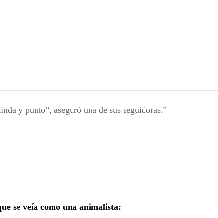
linda y punto”, aseguró una de sus seguidoras.
que se veía como una animalista: