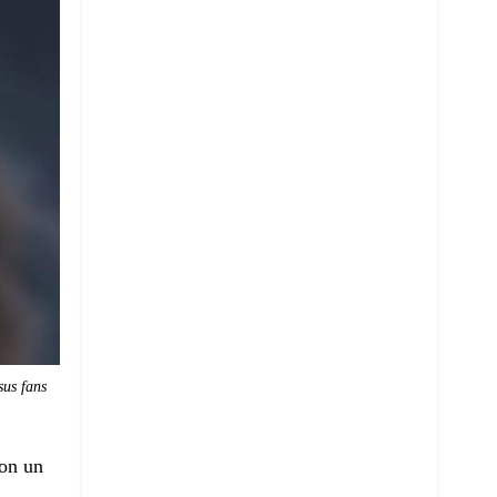
sus fans
con un