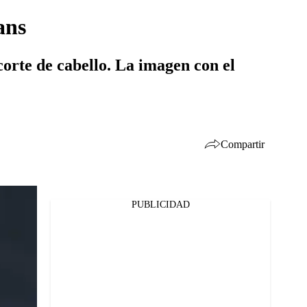
ans
corte de cabello. La imagen con el
Compartir
PUBLICIDAD
Facebook
Twitter
Whatsapp