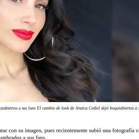
uiabiertos a sus fans
El cambio de look de Jessica Cediel dejó boquiabiertos a 
tar con su imagen, pues recientemente subió una fotografía 
tumbrados a sus fans.