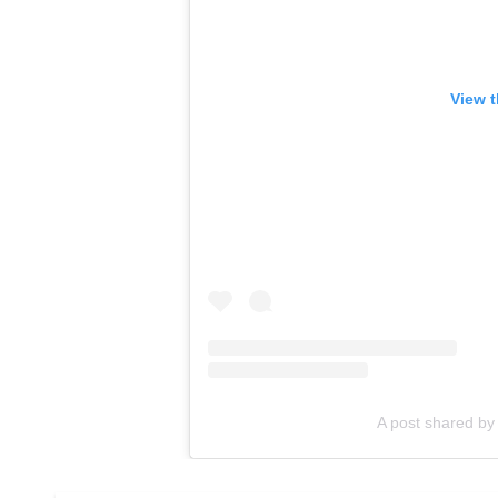
View t
A post shared by