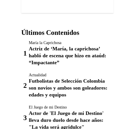
Últimos Contenidos
María la Caprichosa
Actriz de ‘María, la caprichosa’
habló de escena que hizo en ataúd:
“Impactante”
Actualidad
Futbolistas de Selección Colombia
son novios y ambos son goleadores:
edades y equipos
El Juego de mi Destino
Actor de 'El Juego de mi Destino'
lleva duro duelo desde hace años:
"La vida será agridulce"