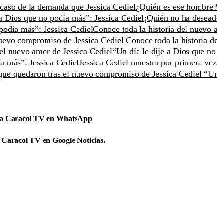
 caso de la demanda que Jessica Cediel
¿Quién es ese hombre?
 a Dios que no podía más”: Jessica Cediel
¡Quién no ha desead
 podía más”: Jessica Cediel
Conoce toda la historia del nuevo 
 nuevo compromiso de Jessica Cediel
Conoce toda la historia de
del nuevo amor de Jessica Cediel
“Un día le dije a Dios que no
ía más”: Jessica Cediel
Jessica Cediel muestra por primera vez
 que quedaron tras el nuevo compromiso de Jessica Cediel
“Un
 a Caracol TV en WhatsApp
 Caracol TV en Google Noticias.