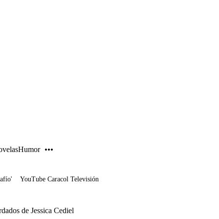
PUBLICIDAD
velas
Humor
afío'
YouTube Caracol Televisión
rdados de Jessica Cediel