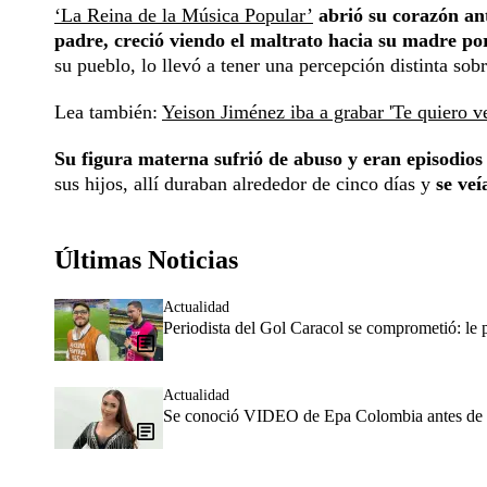
‘La Reina de la Música Popular’
abrió su corazón an
padre, creció viendo el maltrato hacia su madre por
su pueblo, lo llevó a tener una percepción distinta sobr
Lea también:
Yeison Jiménez iba a grabar 'Te quiero v
Su figura materna sufrió de abuso y eran episodios 
sus hijos, allí duraban alrededor de cinco días y
se veí
Últimas Noticias
Actualidad
Periodista del Gol Caracol se comprometió: le
Actualidad
Se conoció VIDEO de Epa Colombia antes de ser