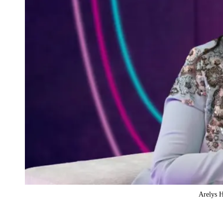
Arelys H