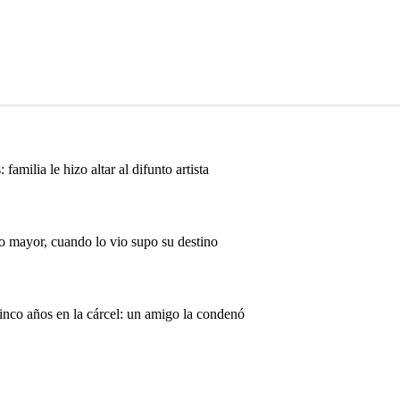
milia le hizo altar al difunto artista
o mayor, cuando lo vio supo su destino
inco años en la cárcel: un amigo la condenó