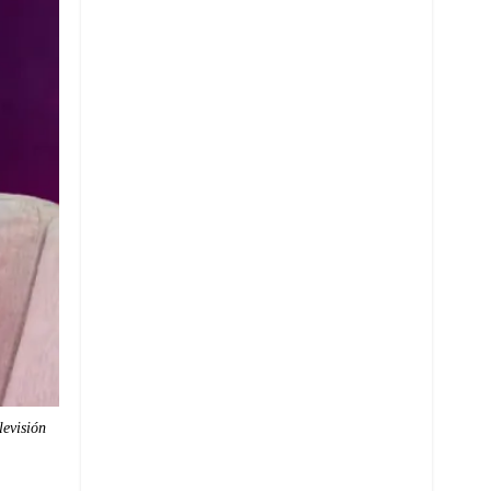
levisión