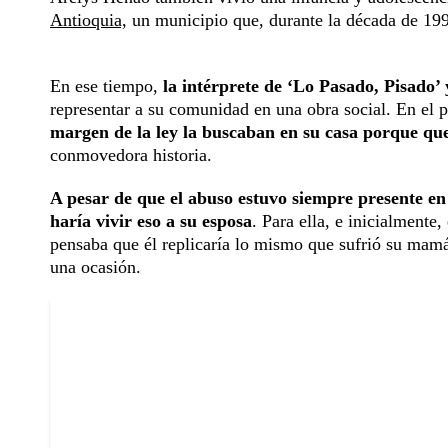
Antioquia,
un municipio que, durante la década de 1990,
En ese tiempo,
la intérprete de ‘Lo Pasado, Pisado’ 
representar a su comunidad en una obra social. En el
margen de la ley la buscaban en su casa porque que
conmovedora historia.
A pesar de que el abuso estuvo siempre presente en l
haría vivir eso a su esposa
. Para ella, e inicialmente
pensaba que él replicaría lo mismo que sufrió su mam
una ocasión.