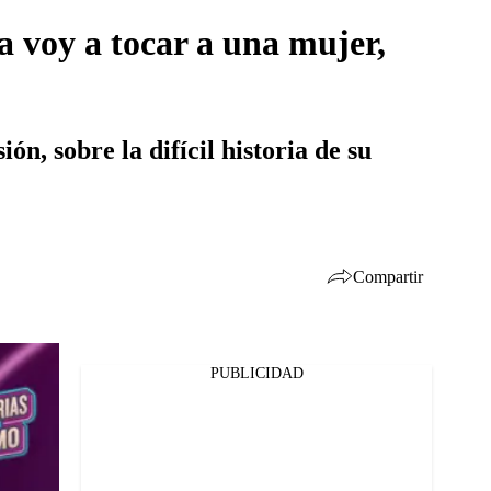
a voy a tocar a una mujer,
ón, sobre la difícil historia de su
Compartir
PUBLICIDAD
Facebook
Twitter
Whatsapp