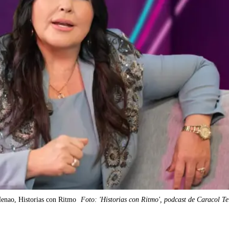
enao, Historias con Ritmo
Foto: 'Historias con Ritmo', podcast de Caracol Te