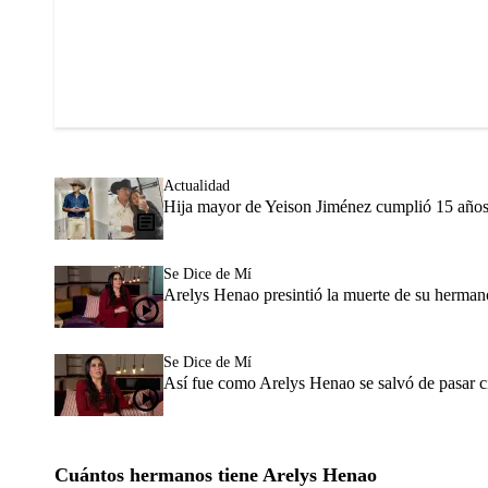
Actualidad
Hija mayor de Yeison Jiménez cumplió 15 años: fa
Se Dice de Mí
Arelys Henao presintió la muerte de su herman
Se Dice de Mí
Así fue como Arelys Henao se salvó de pasar c
Cuántos hermanos tiene Arelys Henao