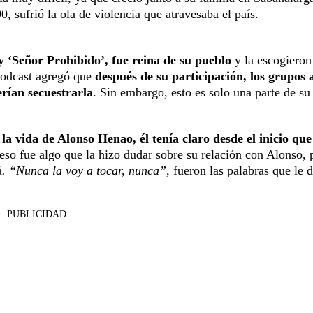
 sufrió la ola de violencia que atravesaba el país.
y ‘Señor Prohibido’, fue reina de su pueblo
y la escogieron
 podcast agregó que
después de su participación, los grupos 
rían secuestrarla
. Sin embargo, esto es solo una parte de su
a vida de Alonso Henao, él tenía claro desde el inicio que
, eso fue algo que la hizo dudar sobre su relación con Alonso, 
á
. “Nunca la voy a tocar, nunca”,
fueron las palabras que le d
PUBLICIDAD