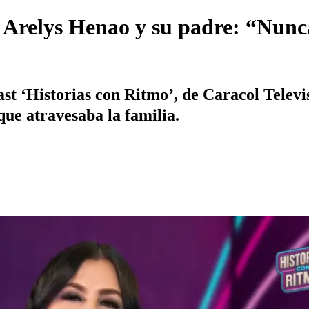
e Arelys Henao y su padre: “Nunc
st ‘Historias con Ritmo’, de Caracol Televisi
 que atravesaba la familia.