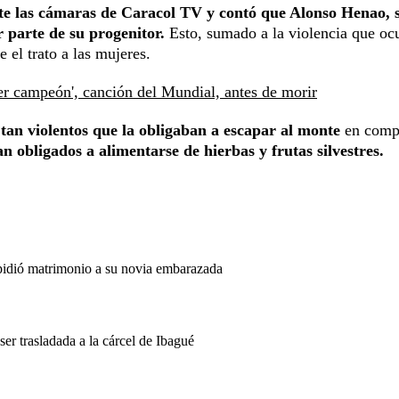
te las cámaras de Caracol TV y contó que Alonso Henao, 
 parte de su progenitor.
Esto, sumado a la violencia que ocu
e el trato a las mujeres.
er campeón', canción del Mundial, antes de morir
tan violentos que la obligaban a escapar al monte
en comp
an obligados a alimentarse de hierbas y frutas silvestres.
 pidió matrimonio a su novia embarazada
 trasladada a la cárcel de Ibagué