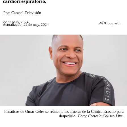
cardiorrespiratorio.
Por:
Caracol Televisión
22 de May, 2024
Compartir
Actualizado: 22 de may, 2024
Fanáticos de Omar Geles se reúnen a las afueras de la Clínica Erasmo para
despedirlo.
Foto: Cortesía Coliseo Live.