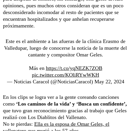
opiniones, pues muchos otros consideran que es un poco
desconsiderado incomodar al resto de pacientes que se
encuentran hospitalizados y que anhelan recuperarse
próximamente.
Este es el ambiente a las afueras de la clínica Erasmo de
Valledupar, luego de conocerse la noticia de la muerte del
cantante y compositor Omar Geles.
Más en
https://t.co/yqNEZK7ZOB
pic.twitter.com/KOliRYwWKH
— Noticias Caracol (@NoticiasCaracol)
May 22, 2024
En los clips se logra ver a la gente coreando canciones
como
‘Los caminos de la vida’ y ‘Busca un confidente’,
que tuvo gran reconocimiento gracias al trabajo que Geles
realizó con Los Diablitos del Vallenato.
No te pierdas:
Ella es la esposa de Omar Geles, el
vallenatero que murió a los 57 años