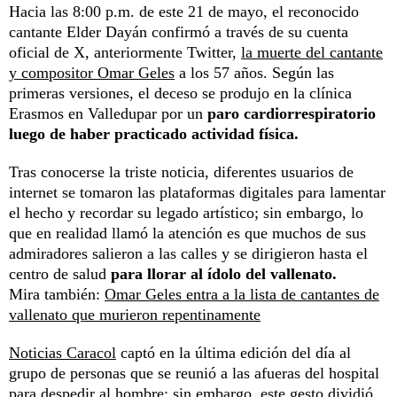
Hacia las 8:00 p.m. de este 21 de mayo, el reconocido
cantante Elder Dayán confirmó a través de su cuenta
oficial de X, anteriormente Twitter,
la muerte del cantante
y compositor Omar Geles
a los 57 años. Según las
primeras versiones, el deceso se produjo en la clínica
Erasmos en Valledupar por un
paro cardiorrespiratorio
luego de haber practicado actividad física.
Tras conocerse la triste noticia, diferentes usuarios de
internet se tomaron las plataformas digitales para lamentar
el hecho y recordar su legado artístico; sin embargo, lo
que en realidad llamó la atención es que muchos de sus
admiradores salieron a las calles y se dirigieron hasta el
centro de salud
para llorar al ídolo del vallenato.
Mira también:
Omar Geles entra a la lista de cantantes de
vallenato que murieron repentinamente
Noticias Caracol
captó en la última edición del día al
grupo de personas que se reunió a las afueras del hospital
para despedir al hombre; sin embargo, este gesto dividió