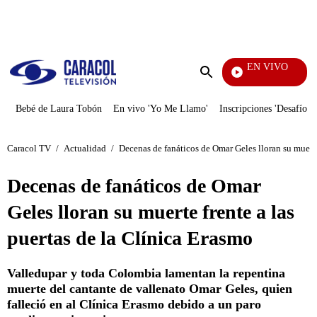
PUBLICIDAD
EN VIVO
EFÉ
Enviar
búsqueda
Bebé de Laura Tobón
En vivo 'Yo Me Llamo'
Inscripciones 'Desafío'
Caracol TV
/
Actualidad
/
Decenas de fanáticos de Omar Geles lloran su muerte
Decenas de fanáticos de Omar
Geles lloran su muerte frente a las
puertas de la Clínica Erasmo
Valledupar y toda Colombia lamentan la repentina
muerte del cantante de vallenato Omar Geles, quien
falleció en al Clínica Erasmo debido a un paro