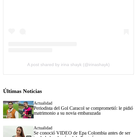
A post shared by irina shayk (@irinashayk)
Últimas Noticias
Actualidad
Periodista del Gol Caracol se comprometió: le pidió
matrimonio a su novia embarazada
Actualidad
Se conoció VIDEO de Epa Colombia antes de ser