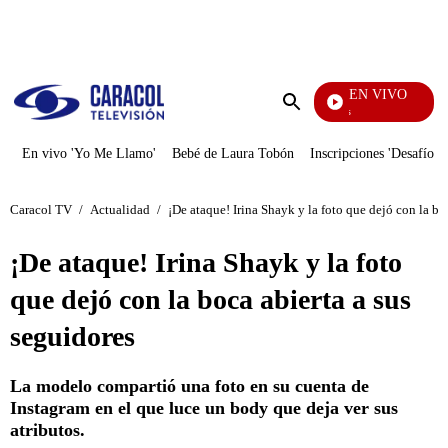
PUBLICIDAD
EN VIVO
También Caerás
Enviar
búsqueda
En vivo 'Yo Me Llamo'
Bebé de Laura Tobón
Inscripciones 'Desafío'
Caracol TV
/
Actualidad
/
¡De ataque! Irina Shayk y la foto que dejó con la bo
¡De ataque! Irina Shayk y la foto
que dejó con la boca abierta a sus
seguidores
La modelo compartió una foto en su cuenta de
Instagram en el que luce un body que deja ver sus
atributos.