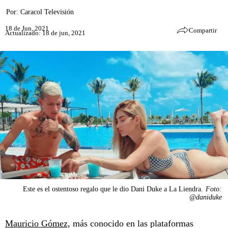
Por:
Caracol Televisión
18 de Jun, 2021
Compartir
Actualizado: 18 de jun, 2021
Este es el ostentoso regalo que le dio Dani Duke a La Liendra.
Foto:
@daniduke
Mauricio Gómez,
más conocido en las plataformas