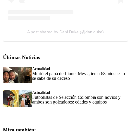
A post shared by Dani Duke (@daniduke)
Últimas Noticias
Actualidad
Murió el papá de Lionel Messi, tenía 68 años: esto
se sabe de su deceso
Actualidad
Futbolistas de Selección Colombia son novios y
ambos son goleadores: edades y equipos
Mira también: