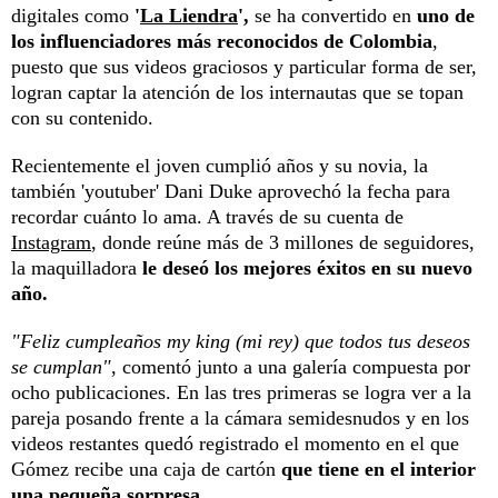
digitales como
'
La Liendra
',
se ha convertido en
uno de
los influenciadores más reconocidos de Colombia
,
puesto que sus videos graciosos y particular forma de ser,
logran captar la atención de los internautas que se topan
con su contenido.
Recientemente el joven cumplió años y su novia, la
también 'youtuber' Dani Duke aprovechó la fecha para
recordar cuánto lo ama. A través de su cuenta de
Instagram
, donde reúne más de 3 millones de seguidores,
la maquilladora
le deseó los mejores éxitos en su nuevo
año.
"Feliz cumpleaños my king (mi rey) que todos tus deseos
se cumplan"
, comentó junto a una galería compuesta por
ocho publicaciones. En las tres primeras se logra ver a la
pareja posando frente a la cámara semidesnudos y en los
videos restantes quedó registrado el momento en el que
Gómez recibe una caja de cartón
que tiene en el interior
una pequeña sorpresa.