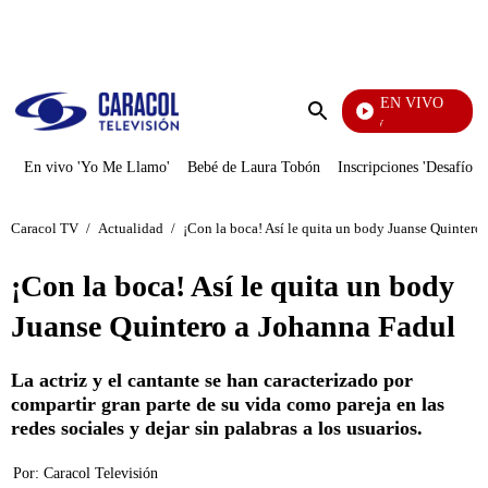
PUBLICIDAD
EN VIVO
La Finca De Hoy
Enviar
búsqueda
En vivo 'Yo Me Llamo'
Bebé de Laura Tobón
Inscripciones 'Desafío'
Caracol TV
/
Actualidad
/
¡Con la boca! Así le quita un body Juanse Quintero
¡Con la boca! Así le quita un body
Juanse Quintero a Johanna Fadul
La actriz y el cantante se han caracterizado por
compartir gran parte de su vida como pareja en las
redes sociales y dejar sin palabras a los usuarios.
Por:
Caracol Televisión