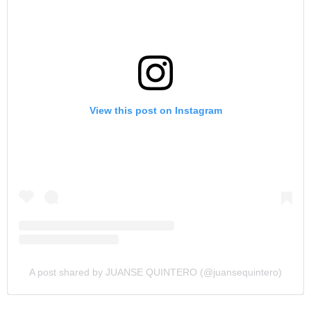
View this post on Instagram
A post shared by JUANSE QUINTERO (@juansequintero)