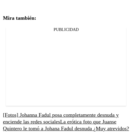
Mira también:
PUBLICIDAD
[Fotos] Johanna Fadul posa completamente desnuda y
enciende las redes sociales
La erótica foto que Juanse
Quintero le tomó a Johana Fadul desnuda
¿Muy atrevidos?