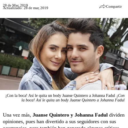
28 de Mar, 2019
Compartir
Actualizado: 28 de mar, 2019
¡Con la boca! Así le quita un body Juanse Quintero a Johanna Fadul
¡Con
la boca! Así le quita un body Juanse Quintero a Johanna Fadul
Una vez más,
Juanse Quintero y Johanna Fadul
dividen
opiniones, pues han divertido a sus seguidores con sus
ocurrencias, pero también han generado algunas críticas,