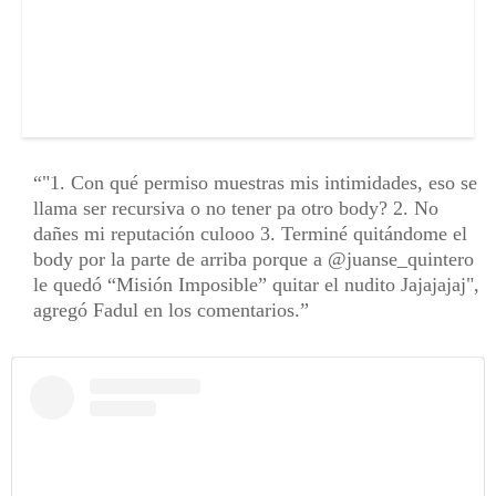
"1. Con qué permiso muestras mis intimidades, eso se
llama ser recursiva o no tener pa otro body? 2. No
dañes mi reputación culooo 3. Terminé quitándome el
body por la parte de arriba porque a @juanse_quintero
le quedó “Misión Imposible” quitar el nudito Jajajajaj",
agregó Fadul en los comentarios.