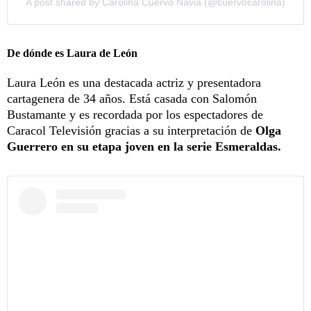
A post shared by Carolina Cuervo Navia (@cuervocarolina)
De dónde es Laura de León
Laura León es una destacada actriz y presentadora
cartagenera de 34 años. Está casada con Salomón
Bustamante y es recordada por los espectadores de
Caracol Televisión gracias a su interpretación de
Olga
Guerrero en su etapa joven en la serie Esmeraldas.