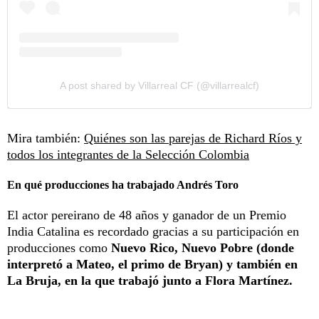
A post shared by Villarreal CF (@villarrealcf)
Mira también:
Quiénes son las parejas de Richard Ríos y
todos los integrantes de la Selección Colombia
En qué producciones ha trabajado Andrés Toro
El actor pereirano de 48 años y ganador de un Premio
India Catalina es recordado gracias a su participación en
producciones como
Nuevo Rico, Nuevo Pobre (donde
interpretó a Mateo, el primo de Bryan) y también en
La Bruja, en la que trabajó junto a Flora Martínez.