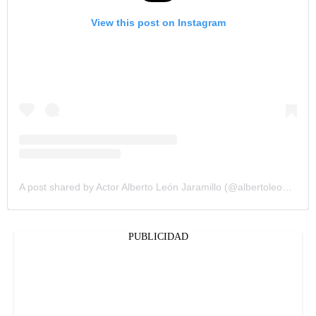
View this post on Instagram
A post shared by Actor Alberto León Jaramillo (@albertoleonjaramillo)
PUBLICIDAD