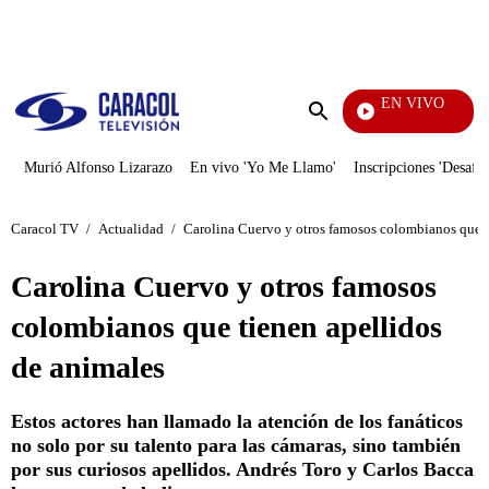
PUBLICIDAD
EN VIVO
Rafael Oro
Enviar
búsqueda
Murió Alfonso Lizarazo
En vivo 'Yo Me Llamo'
Inscripciones 'Desafío
Caracol TV
/
Actualidad
/
Carolina Cuervo y otros famosos colombianos que t
Carolina Cuervo y otros famosos
colombianos que tienen apellidos
de animales
Estos actores han llamado la atención de los fanáticos
no solo por su talento para las cámaras, sino también
por sus curiosos apellidos. Andrés Toro y Carlos Bacca