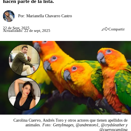
hacen parte de la lista.
Por:
Marianella Chavarro Castro
22 de Sept, 2025
Compartir
Actualizado: 22 de sept, 2025
Carolina Cuervo, Andrés Toro y otros actores que tienen apellidos de
animales.
Foto: GettyImages, @andrestoro1, @crydsleather y
@cuervocarolina