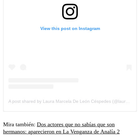
View this post on Instagram
A post shared by Laura Marcela De León Céspedes (@lauradeleonc)
Mira también:
Dos actores que no sabías que son
hermanos: aparecieron en La Venganza de Analía 2