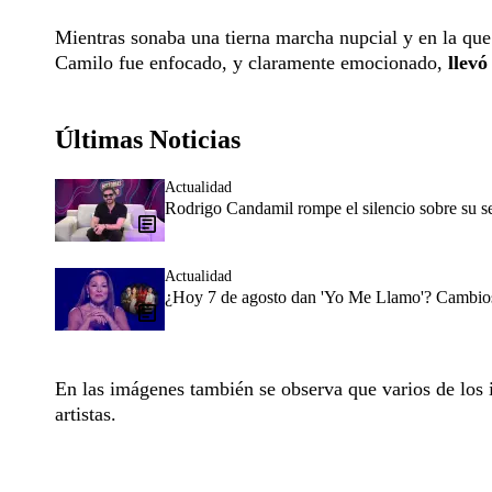
Mientras sonaba una tierna marcha nupcial y en la que s
Camilo fue enfocado, y claramente emocionado,
llevó
Últimas Noticias
Actualidad
Rodrigo Candamil rompe el silencio sobre su 
Actualidad
¿Hoy 7 de agosto dan 'Yo Me Llamo'? Cambios 
En las imágenes también se observa que varios de los i
artistas.