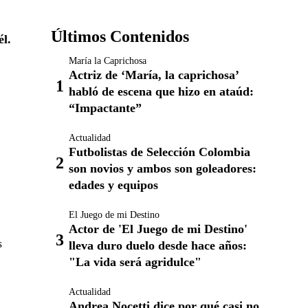
Últimos Contenidos
él.
María la Caprichosa
Actriz de ‘María, la caprichosa’
habló de escena que hizo en ataúd:
“Impactante”
Actualidad
Futbolistas de Selección Colombia
son novios y ambos son goleadores:
edades y equipos
El Juego de mi Destino
Actor de 'El Juego de mi Destino'
s
lleva duro duelo desde hace años:
"La vida será agridulce"
Actualidad
Andrea Nocetti dice por qué casi no