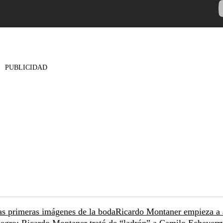
PUBLICIDAD
as primeras imágenes de la boda
Ricardo Montaner empieza a 