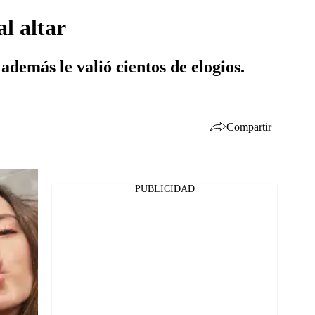
l altar
además le valió cientos de elogios.
Compartir
PUBLICIDAD
Facebook
Twitter
Whatsapp