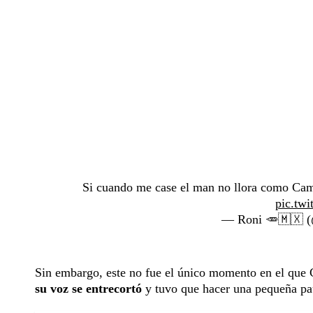
Si cuando me case el man no llora como
pic.tw
— Roni 🥕🇲🇽 (
Sin embargo, este no fue el único momento en el que
su voz se entrecortó
y tuvo que hacer una pequeña pau