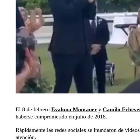
El 8 de febrero
Evaluna Montaner
y
Camilo Echeve
haberse comprometido en julio de 2018.
Rápidamente las redes sociales se inundaron de videos
atención.