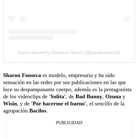
A post shared by Gianluca Vacchi (@gianlucavacchi)
Sharon Fonseca
es modelo, empresaria y ha sido
sensación en las redes por sus publicaciones en las que
luce su despampanante cuerpo, además es la protagonista
de los videoclips de
'Solita'
, de
Bad Bunny
,
Ozuna
y
Wisin
, y de
'Por hacerme el bueno'
, el sencillo de la
agrupación
Bacilos
.
PUBLICIDAD