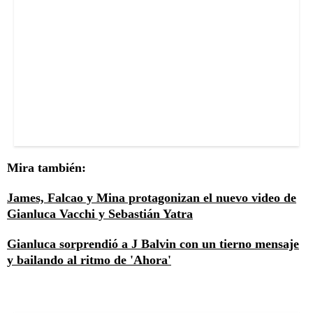
Mira también:
James, Falcao y Mina protagonizan el nuevo video de
Gianluca Vacchi y Sebastián Yatra
Gianluca sorprendió a J Balvin con un tierno mensaje
y bailando al ritmo de 'Ahora'