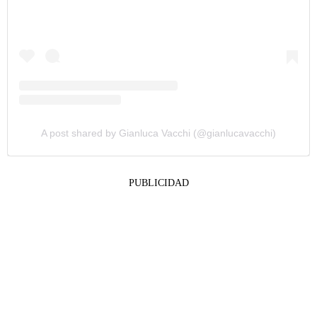
A post shared by Gianluca Vacchi (@gianlucavacchi)
PUBLICIDAD