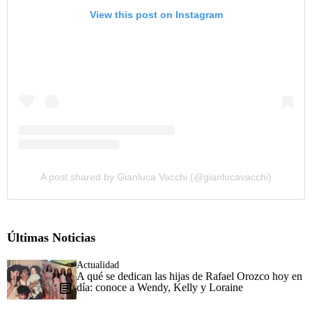
View this post on Instagram
A post shared by Gianluca Vacchi (@gianlucavacchi)
Últimas Noticias
Actualidad
A qué se dedican las hijas de Rafael Orozco hoy en
día: conoce a Wendy, Kelly y Loraine