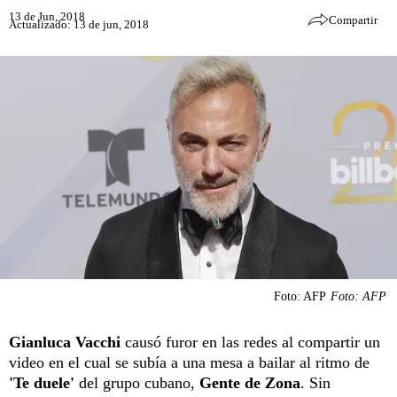
13 de Jun, 2018
Compartir
Actualizado: 13 de jun, 2018
Foto: AFP
Foto: AFP
Gianluca Vacchi
causó furor en las redes al compartir un
video en el cual se subía a una mesa a bailar al ritmo de
'Te duele'
del grupo cubano,
Gente
de Zona
. Sin