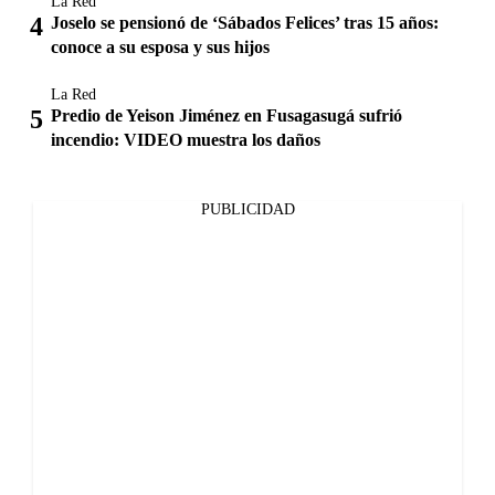
La Red
Joselo se pensionó de ‘Sábados Felices’ tras 15 años:
conoce a su esposa y sus hijos
La Red
Predio de Yeison Jiménez en Fusagasugá sufrió
incendio: VIDEO muestra los daños
PUBLICIDAD