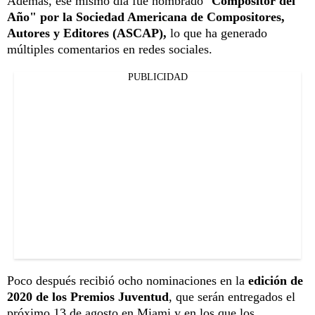
Además, ese mismo día fue nombrado "
Compositor del
Año" por la Sociedad Americana de Compositores,
Autores y Editores (ASCAP),
lo que ha generado
múltiples comentarios en redes sociales.
PUBLICIDAD
Poco después recibió ocho nominaciones en la
edición de
2020 de los Premios Juventud
, que serán entregados el
próximo 13 de agosto en Miami y en los que los