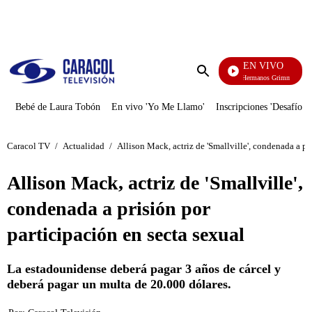
PUBLICIDAD
EN VIVO
Cuen
Enviar
búsqueda
Bebé de Laura Tobón
En vivo 'Yo Me Llamo'
Inscripciones 'Desafío'
Caracol TV
/
Actualidad
/
Allison Mack, actriz de 'Smallville', condenada a pr
Allison Mack, actriz de 'Smallville',
condenada a prisión por
participación en secta sexual
La estadounidense deberá pagar 3 años de cárcel y
deberá pagar un multa de 20.000 dólares.