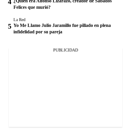
¿Quién era Alfonso Lizarazo, creador de Sábados
Felices que murió?
La Red
Yo Me Llamo Julio Jaramillo fue pillado en plena
infidelidad por su pareja
PUBLICIDAD