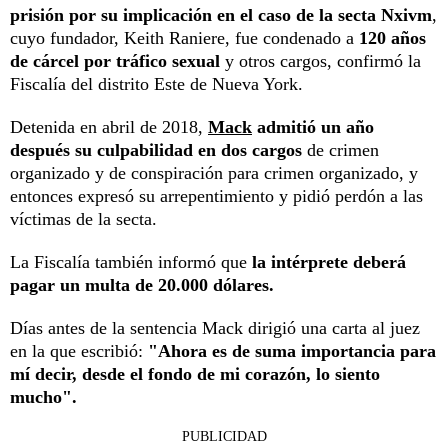
prisión por su implicación en el caso de la secta Nxivm
,
cuyo fundador, Keith Raniere, fue condenado a
120 años
de cárcel por tráfico sexual
y otros cargos, confirmó la
Fiscalía del distrito Este de Nueva York.
Detenida en abril de 2018,
Mack
admitió un año
después su culpabilidad en dos cargos
de crimen
organizado y de conspiración para crimen organizado, y
entonces expresó su arrepentimiento y pidió perdón a las
víctimas de la secta.
La Fiscalía también informó que
la intérprete deberá
pagar un multa de 20.000 dólares.
Días antes de la sentencia Mack dirigió una carta al juez
en la que escribió:
"Ahora es de suma importancia para
mí decir, desde el fondo de mi corazón, lo siento
mucho".
PUBLICIDAD