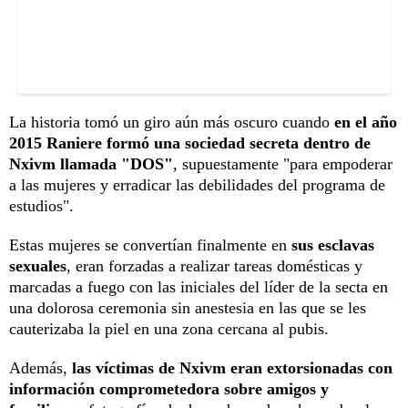
La historia tomó un giro aún más oscuro cuando
en el año
2015 Raniere formó una sociedad secreta dentro de
Nxivm llamada "DOS"
, supuestamente "para empoderar
a las mujeres y erradicar las debilidades del programa de
estudios".
Estas mujeres se convertían finalmente en
sus esclavas
sexuales
, eran forzadas a realizar tareas domésticas y
marcadas a fuego con las iniciales del líder de la secta en
una dolorosa ceremonia sin anestesia en las que se les
cauterizaba la piel en una zona cercana al pubis.
Además,
las víctimas de Nxivm eran extorsionadas con
información comprometedora sobre amigos y