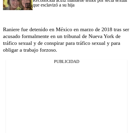
Reconocida actriz mantiene temor por secta sexual
que esclavizó a su hija
Raniere fue detenido en México en marzo de 2018 tras ser
acusado formalmente en un tribunal de Nueva York de
tráfico sexual y de conspirar para tráfico sexual y para
obligar a trabajo forzoso.
PUBLICIDAD