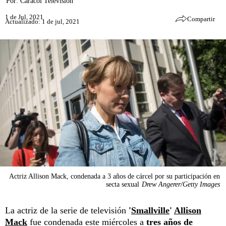
Por:
Caracol Televisión
1 de Jul, 2021
Compartir
Actualizado: 1 de jul, 2021
Actriz Allison Mack, condenada a 3 años de cárcel por su participación en
secta sexual
Drew Angerer/Getty Images
La actriz de la serie de televisión
'
Smallville
'
Allison
Mack
fue condenada este miércoles a
tres años de