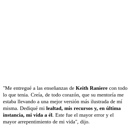
"Me entregué a las enseñanzas de
Keith Raniere
con todo
lo que tenia. Creía, de todo corazón, que su mentoría me
estaba llevando a una mejor versión más ilustrada de mí
misma. Dediqué mi
lealtad, mis recursos y, en última
instancia, mi vida a él
. Este fue el mayor error y el
mayor arrepentimiento de mi vida", dijo.