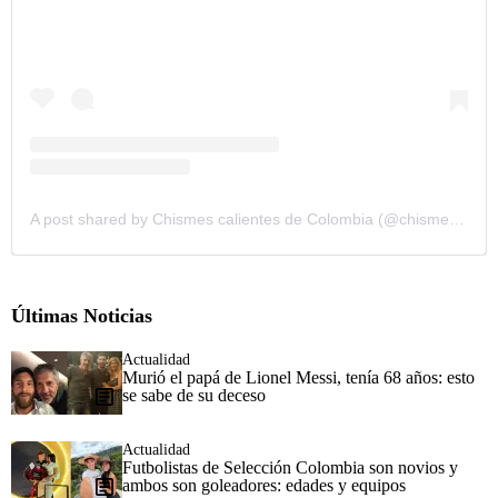
A post shared by Chismes calientes de Colombia (@chismescalientescol)
Últimas Noticias
Actualidad
Murió el papá de Lionel Messi, tenía 68 años: esto
se sabe de su deceso
Actualidad
Futbolistas de Selección Colombia son novios y
ambos son goleadores: edades y equipos