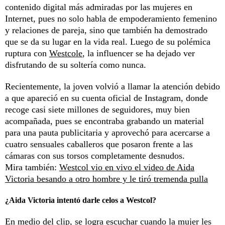
contenido digital más admiradas por las mujeres en
Internet, pues no solo habla de empoderamiento femenino
y relaciones de pareja, sino que también ha demostrado
que se da su lugar en la vida real. Luego de su polémica
ruptura con
Westcole
, la influencer se ha dejado ver
disfrutando de su soltería como nunca.
Recientemente, la joven volvió a llamar la atención debido
a que apareció en su cuenta oficial de Instagram, donde
recoge casi siete millones de seguidores, muy bien
acompañada, pues se encontraba grabando un material
para una pauta publicitaria y aprovechó para acercarse a
cuatro sensuales caballeros que posaron frente a las
cámaras con sus torsos completamente desnudos.
Mira también:
Westcol vio en vivo el video de Aida
Victoria besando a otro hombre y le tiró tremenda pulla
¿Aida Victoria intentó darle celos a Westcol?
En medio del clip, se logra escuchar cuando la mujer les