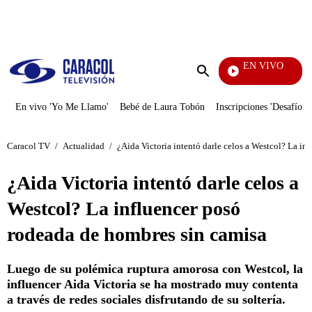
PUBLICIDAD
EN VIVO
También Caerás
Enviar
búsqueda
En vivo 'Yo Me Llamo'
Bebé de Laura Tobón
Inscripciones 'Desafío'
Caracol TV
/
Actualidad
/
¿Aida Victoria intentó darle celos a Westcol? La in
¿Aida Victoria intentó darle celos a
Westcol? La influencer posó
rodeada de hombres sin camisa
Luego de su polémica ruptura amorosa con Westcol, la
influencer Aida Victoria se ha mostrado muy contenta
a través de redes sociales disfrutando de su soltería.