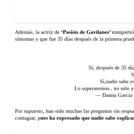
Además, la actriz de
‘Pasión de Gavilanes’ c
omparti
síntomas y que fue 35 días después de la primera prueb
Sí, después de 35 dí
S
Sí,nadie sabe e
Lo superaremos.. no solo y
— Danna Garcia
Por supuesto, han sido muchas las preguntas sin respues
contagiar, p
ues ha expresado que nadie sabe explicar 