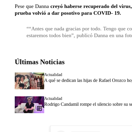
Pese que Danna
creyó haberse recuperado del virus
prueba volvió a dar posotivo para COVID- 19.
“Antes que nada gracias por todo. Tengo que 
estaremos todos bien”, publicó Danna en una fot
Últimas Noticias
Actualidad
A qué se dedican las hijas de Rafael Orozco h
Actualidad
Rodrigo Candamil rompe el silencio sobre su 