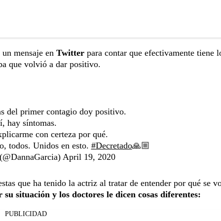
ó un mensaje en
Twitter
para contar que efectivamente tiene l
a que volvió a dar positivo.
as del primer contagio doy positivo.
í, hay síntomas.
xplicarme con certeza por qué.
o, todos. Unidos en esto.
#Decretado
🙏🏼
 (@DannaGarcia)
April 19, 2020
tas que ha tenido la actriz al tratar de entender por qué se vo
su situación y los doctores le dicen cosas diferentes:
PUBLICIDAD