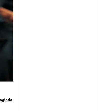
tagiada