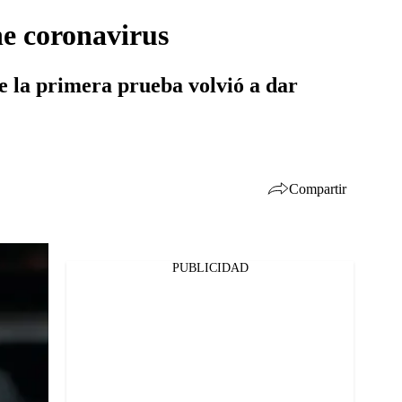
ne coronavirus
e la primera prueba volvió a dar
Compartir
PUBLICIDAD
Facebook
Twitter
Whatsapp