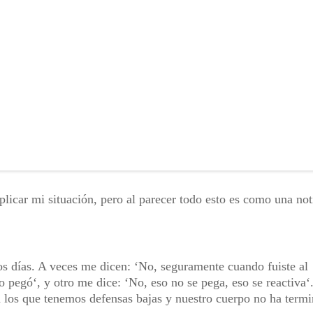
licar mi situación, pero al parecer todo esto es como una not
os días. A veces me dicen: ‘No, seguramente cuando fuiste al
 pegó‘, y otro me dice: ‘No, eso no se pega, eso se reactiva‘
a los que tenemos defensas bajas y nuestro cuerpo no ha term