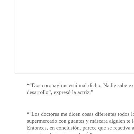
“Dos coronavirus está mal dicho. Nadie sabe exp
desarrollo”, expresó la actriz.
"Los doctores me dicen cosas diferentes todos l
supermercado con guantes y máscara alguien te lo
Entonces, en conclusión, parece que se reactiva 