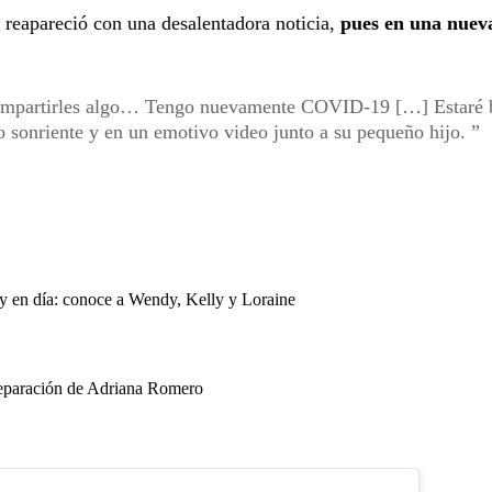
,
reapareció con una desalentadora noticia,
pues en una nuev
compartirles algo… Tengo nuevamente COVID-19 […] Estaré 
o sonriente y en un emotivo video junto a su pequeño hijo.
oy en día: conoce a Wendy, Kelly y Loraine
separación de Adriana Romero