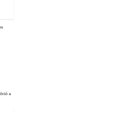
os
lvió a