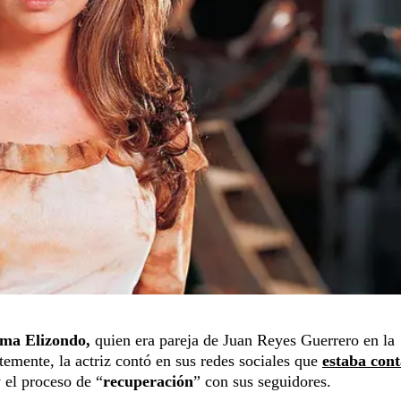
rma Elizondo,
quien era pareja de Juan Reyes Guerrero en la
temente, la actriz contó en sus redes sociales que
estaba con
 el proceso de “
recuperación
” con sus seguidores.