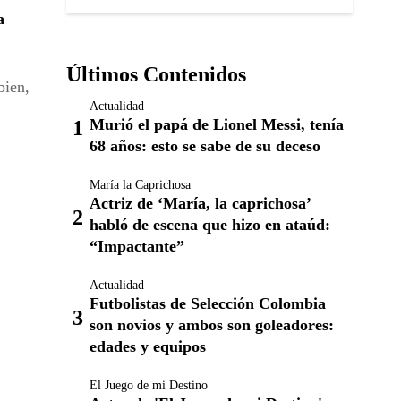
a
Últimos Contenidos
bien,
Actualidad
Murió el papá de Lionel Messi, tenía
68 años: esto se sabe de su deceso
María la Caprichosa
Actriz de ‘María, la caprichosa’
habló de escena que hizo en ataúd:
“Impactante”
Actualidad
Futbolistas de Selección Colombia
son novios y ambos son goleadores:
edades y equipos
El Juego de mi Destino