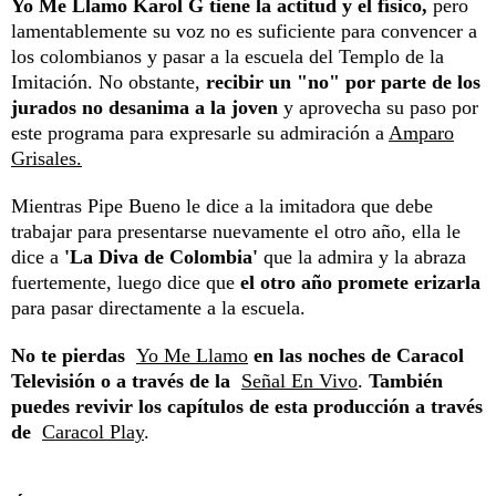
Yo Me Llamo Karol G tiene la actitud y el físico,
pero
lamentablemente su voz no es suficiente para convencer a
los colombianos y pasar a la escuela del Templo de la
Imitación. No obstante,
recibir un "no" por parte de los
jurados no desanima a la joven
y aprovecha su paso por
este programa para expresarle su admiración a
Amparo
Grisales.
Mientras Pipe Bueno le dice a la imitadora que debe
trabajar para presentarse nuevamente el otro año, ella le
dice a
'La Diva de Colombia'
que la admira y la abraza
fuertemente, luego dice que
el otro año promete erizarla
para pasar directamente a la escuela.
No te pierdas
Yo Me Llamo
en las noches de Caracol
Televisión o a través de la
Señal En Vivo
.
También
puedes revivir los capítulos de esta producción a través
de
Caracol Play
.