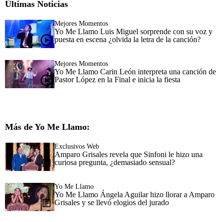
Últimas Noticias
Mejores Momentos
Yo Me Llamo Luis Miguel sorprende con su voz y
puesta en escena ¿olvida la letra de la canción?
Mejores Momentos
Yo Me Llamo Carin León interpreta una canción de
Pastor López en la Final e inicia la fiesta
Más de Yo Me Llamo:
Exclusivos Web
Amparo Grisales revela que Sinfoni le hizo una
curiosa pregunta, ¿demasiado sensual?
Yo Me Llamo
Yo Me Llamo Ángela Aguilar hizo llorar a Amparo
Grisales y se llevó elogios del jurado