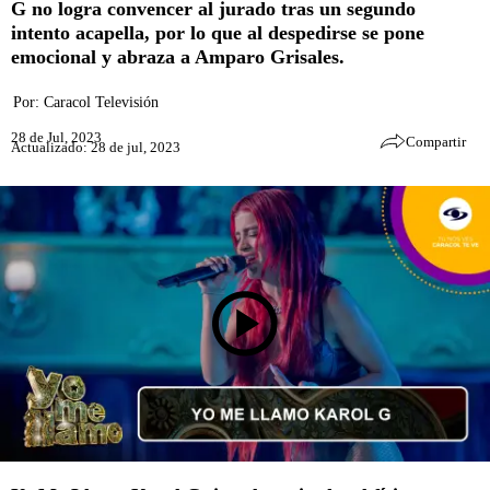
G no logra convencer al jurado tras un segundo
intento acapella, por lo que al despedirse se pone
emocional y abraza a Amparo Grisales.
Por:
Caracol Televisión
28 de Jul, 2023
Compartir
Actualizado: 28 de jul, 2023