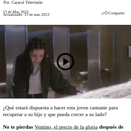
Por:
Caracol Televisión
15 de Mar, 2023
Compartir
Actualizado: 15 de mar, 2023
¿Qué estará dispuesta a hacer esta joven cantante para
recuperar a su hijo y que pueda crecer a su lado?
No te pierdas
Ventino, el precio de la gloria
después de