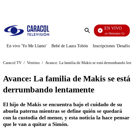
PUBLICIDAD
EN VIVO
Cuentos De Los Hermanos Grimm
Enviar
búsqueda
En vivo 'Yo Me Llamo'
Bebé de Laura Tobón
Inscripciones 'Desafío'
Caracol TV
/
Ventino
/
Avance: La familia de Makis se está derrumbando lent
Avance: La familia de Makis se está
derrumbando lentamente
El hijo de Makis se encuentra bajo el cuidado de su
abuela paterna mientras se define quién se quedará
con la custodia del menor, y esta noticia la hace pensar
que le van a quitar a Simón.