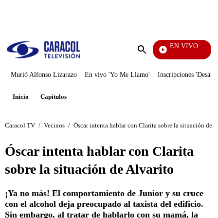
PUBLICIDAD
EN VIVO
Día A Dí
Enviar
búsqueda
Murió Alfonso Lizarazo
En vivo 'Yo Me Llamo'
Inscripciones 'Desafío
Inicio
Capítulos
Caracol TV
/
Vecinos
/
Óscar intenta hablar con Clarita sobre la situación de A
Óscar intenta hablar con Clarita
sobre la situación de Alvarito
¡Ya no más! El comportamiento de Junior y su cruce
con el alcohol deja preocupado al taxista del edificio.
Sin embargo, al tratar de hablarlo con su mamá, la