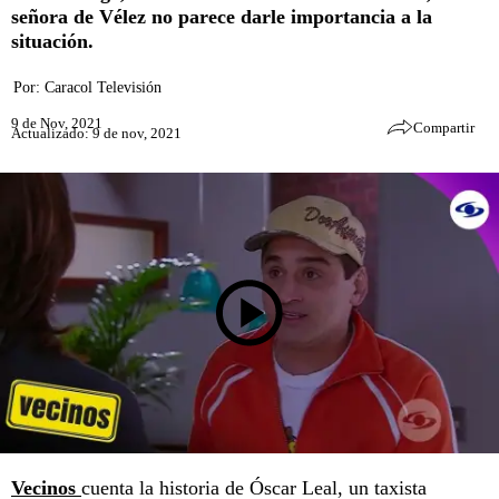
señora de Vélez no parece darle importancia a la
situación.
Por:
Caracol Televisión
9 de Nov, 2021
Compartir
Actualizado: 9 de nov, 2021
Vecinos
cuenta la historia de Óscar Leal, un taxista