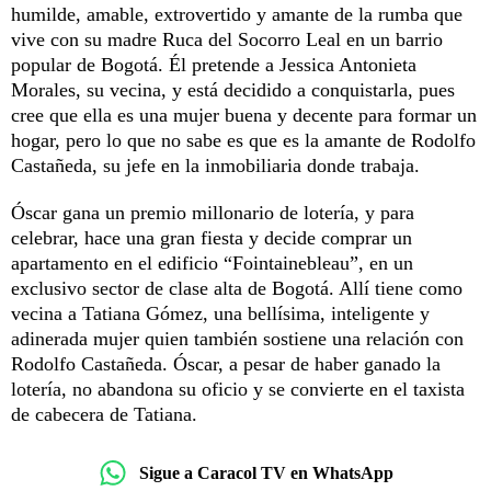
humilde, amable, extrovertido y amante de la rumba que
vive con su madre Ruca del Socorro Leal en un barrio
popular de Bogotá. Él pretende a Jessica Antonieta
Morales, su vecina, y está decidido a conquistarla, pues
cree que ella es una mujer buena y decente para formar un
hogar, pero lo que no sabe es que es la amante de Rodolfo
Castañeda, su jefe en la inmobiliaria donde trabaja.
Óscar gana un premio millonario de lotería, y para
celebrar, hace una gran fiesta y decide comprar un
apartamento en el edificio “Fointainebleau”, en un
exclusivo sector de clase alta de Bogotá. Allí tiene como
vecina a Tatiana Gómez, una bellísima, inteligente y
adinerada mujer quien también sostiene una relación con
Rodolfo Castañeda. Óscar, a pesar de haber ganado la
lotería, no abandona su oficio y se convierte en el taxista
de cabecera de Tatiana.
Sigue a Caracol TV en WhatsApp