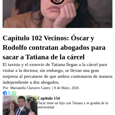
1:01:57 min
Capítulo 102 Vecinos: Óscar y
Rodolfo contratan abogados para
sacar a Tatiana de la cárcel
El taxista y el exnovio de Tatiana llegan a la cárcel para
visitar a la doctora; sin embargo, se llevan una gran
sorpresa al percatarse de que ambos contrataron de manera
independiente a dos abogados.
Por:
Marianella Chavarro Castro
|
8 de Mayo, 2026
Whatsapp
Facebook
Twitter
Capítulo 154
Óscar tiene un hijo con Tatiana y se gradúa de la
universidad
42:00