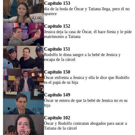
Capítulo 153
día de la boda de Óscar y Tatiana llega, pero él no
aparece
42:00
Capítulo 152
Jessica deja la casa de Óscar, él hace fiesta y le pide
matrimonio a Tatiana
41:59
Capítulo 151
Rodolfo le dona sangre a la bebé de Jessica y
escapa de la cárcel
41:56
Capítulo 150
Óscar enfrenta a Jessica y ella le dice que Rodolfo
es el papá de su hija
41:51
Capítulo 149
Óscar se entera de que la bebé de Jessica no es su
hija
41:59
Capítulo 102
Óscar y Rodolfo contratan abogados para sacar a
Tatiana de la cárcel