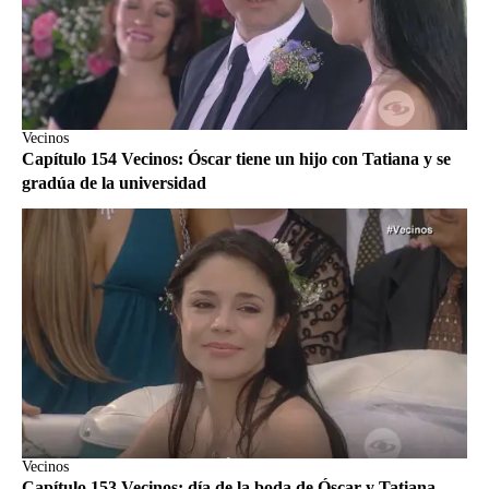
Vecinos
Capítulo 154 Vecinos: Óscar tiene un hijo con Tatiana y se
gradúa de la universidad
Vecinos
Capítulo 153 Vecinos: día de la boda de Óscar y Tatiana