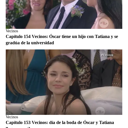
Vecinos
Capítulo 154 Vecinos: Óscar tiene un hijo con Tatiana y se
gradúa de la universidad
Vecinos
Capítulo 153 Vecinos: día de la boda de Óscar y Tatiana