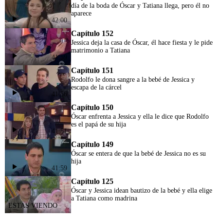
día de la boda de Óscar y Tatiana llega, pero él no
aparece
42:00
Capítulo 152
Jessica deja la casa de Óscar, él hace fiesta y le pide
matrimonio a Tatiana
41:59
Capítulo 151
Rodolfo le dona sangre a la bebé de Jessica y
escapa de la cárcel
41:56
Capítulo 150
Óscar enfrenta a Jessica y ella le dice que Rodolfo
es el papá de su hija
41:51
Capítulo 149
Óscar se entera de que la bebé de Jessica no es su
hija
41:59
Capítulo 125
Óscar y Jessica idean bautizo de la bebé y ella elige
a Tatiana como madrina